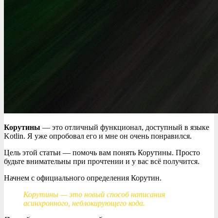
Корутины
— это отличный функционал, доступный в языке
Kotlin. Я уже опробовал его и мне он очень понравился.
Цель этой статьи — помочь вам понять Корутины. Просто
будьте внимательны при прочтении и у вас всё получится.
Начнем с официального определения Корутин.
Корутины — это новый способ написания
асинхронного, неблокирующего кода.