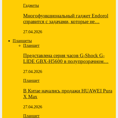
Гаджеты
Многофункциональный гаджет Endorol
справится с задачами, которые не…
27.04.2026
Планшеты
Планшет
Представлена серия часов G-Shock G-
LIDE GBX-H5600 в полупрозрачном…
27.04.2026
Планшет
В Китае начались продажи HUAWEI Pura
X Max
27.04.2026
Планшет