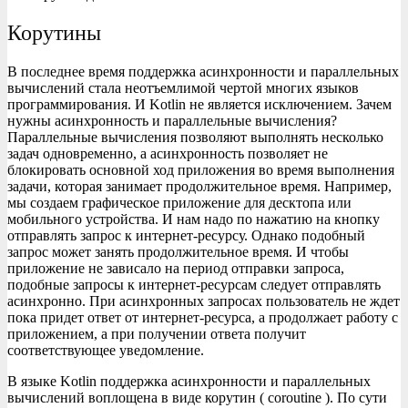
Корутины
В последнее время поддержка асинхронности и параллельных
вычислений стала неотъемлимой чертой многих языков
программирования. И Kotlin не является исключением. Зачем
нужны асинхронность и параллельные вычисления?
Параллельные вычисления позволяют выполнять несколько
задач одновременно, а асинхронность позволяет не
блокировать основной ход приложения во время выполнения
задачи, которая занимает продолжительное время. Например,
мы создаем графическое приложение для десктопа или
мобильного устройства. И нам надо по нажатию на кнопку
отправлять запрос к интернет-ресурсу. Однако подобный
запрос может занять продолжительное время. И чтобы
приложение не зависало на период отправки запроса,
подобные запросы к интернет-ресурсам следует отправлять
асинхронно. При асинхронных запросах пользователь не ждет
пока придет ответ от интернет-ресурса, а продолжает работу с
приложением, а при получении ответа получит
соответствующее уведомление.
В языке Kotlin поддержка асинхронности и параллельных
вычислений воплощена в виде корутин ( coroutine ). По сути