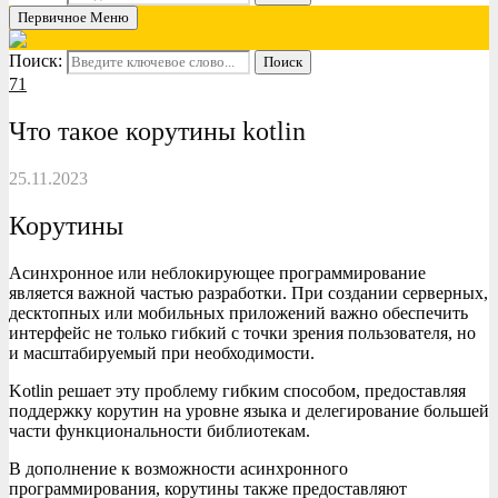
Первичное Меню
Поиск:
Поиск
71
Что такое корутины kotlin
25.11.2023
Корутины
Асинхронное или неблокирующее программирование
является важной частью разработки. При создании серверных,
десктопных или мобильных приложений важно обеспечить
интерфейс не только гибкий с точки зрения пользователя, но
и масштабируемый при необходимости.
Kotlin решает эту проблему гибким способом, предоставляя
поддержку корутин на уровне языка и делегирование большей
части функциональности библиотекам.
В дополнение к возможности асинхронного
программирования, корутины также предоставляют