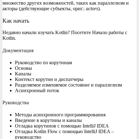
множество других возможностей, таких как параллелизм и
акторы (действующие субъекты, ориг.:
actors
).
Как начать
Недавно начали изучать Kotlin? Посетите Начало работы с
Kotlin.
Документация
Руководство по корутинам
Основы
Каналы
Контекст корутин и диспатчеры
Разделяемое изменяемое состояние и параллелизм
Асинхронный поток
Руководства
Методы асинхронного программирования
Введение в корутины и каналы
Отладка корутинов с помощью IntelliJ IDEA
Отладка Kotlin Flow с помощью IntelliJ IDEA –
руководство