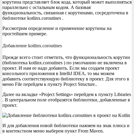
корутина представляет блок кода, который может выполняться
параллельно с остальным кодом. А базовая
функциональность, связанная с корутинами, сосредоточена в
библиотеке kotlinx.coroutines .
Рассмотрим определение и применение корутины на
простейшем примере.
Добавление kotlinx.coroutines
Прежде всего стоит отметить, что функциональность корутин
(библиотека kotlinx.coroutines ) по умолчанию не включена в
проект. И нам ее надо добавить. Если мы создаем проект
консольного приложения в IntelliJ IDEA, то мы можем
добавить соответствующую библиотеку в проект. Для этого в
меню File перейдем к пункту Project Structure..
Далее на вкладке «Project Settings» перейдем к пункту Libraries
. В центральном поле отобразятся библиотеки, добавленные в
проект.
И для добавления новой библиотеки нажмем на знак плюса и
в контекстном меню выберем пункт From Maven.