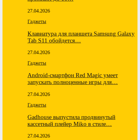
27.04.2026
Гаджеты
Клавиатура для планшета Samsung Galaxy
Tab S11 обойдется…
27.04.2026
Гаджеты
Android-смартфон Red Magic умеет
запускать полноценные игры для…
27.04.2026
Гаджеты
Gadhouse выпустила продвинутый
кассетный плейер Miko в стиле…
27.04.2026