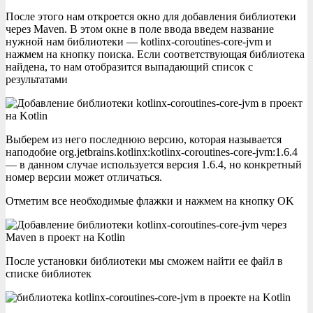
После этого нам откроется окно для добавления библиотеки
через Maven. В этом окне в поле ввода введем название
нужной нам библиотеки — kotlinx-coroutines-core-jvm и
нажмем на кнопку поиска. Если соответствующая библиотека
найдена, то нам отобразится выпадающий список с
результатами
Выберем из него последнюю версию, которая называется
наподобие org.jetbrains.kotlinx:kotlinx-coroutines-core-jvm:1.6.4
— в данном случае используется версия 1.6.4, но конкретный
номер версии может отличаться.
Отметим все необходимые флажки и нажмем на кнопку OK
После установки библиотеки мы сможем найти ее файл в
списке библиотек