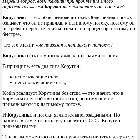
Первый вопрос, возникающий при прочтении этого
определения — чем
Корутины
отличаются от потоков?
Корутины
— это облегчённые потоки. Облегчённый поток
означает, что он не привязан к нативному потоку, поэтому он
не требует переключения контекста на процессор, поэтому он
быстрее.
Что это значит,
«не привязан к нативному потоку»
?
Корутины
есть во многих языках программирования.
В принципе, есть два типа Корутин:
использующие стек;
неиспользующиие стек;
Kotlin реализует Корутины без стека — это значит, что в
Корутинах нет собственного стека, поэтому они не
привязываются к нативному потоку.
И
Корутины
, и потоки являются многозадачными. Но
разница в том, что потоки управляются ОС, а Корутины
пользователями.
Теперь вы можете осознанно прочитать и понять выдержку с