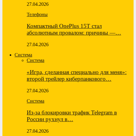
27.04.2026
Телефоны
Компактный OnePlus 15T стал
абсолютным провалом: причины —…
27.04.2026
Система
Система
«Игра, сделанная специально для меня»:
второй трейлер киберпанкового…
27.04.2026
Система
Из-за блокировки трафик Telegram в
России рухнул в…
27.04.2026