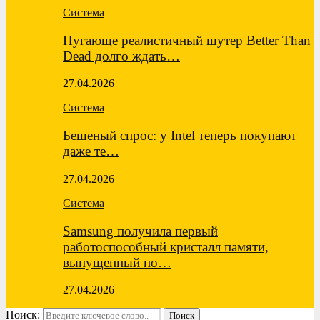
Система
Пугающе реалистичный шутер Better Than
Dead долго ждать…
27.04.2026
Система
Бешеный спрос: у Intel теперь покупают
даже те…
27.04.2026
Система
Samsung получила первый
работоспособный кристалл памяти,
выпущенный по…
27.04.2026
Поиск:
Поиск