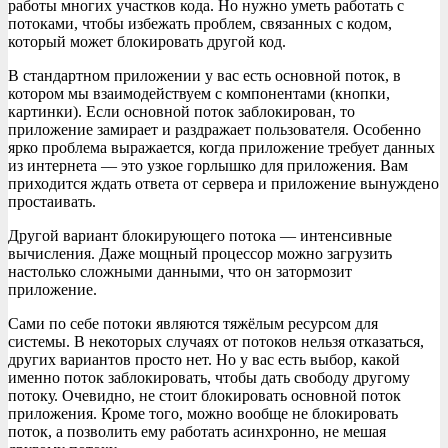
работы многих участков кода. Но нужно уметь работать с
потоками, чтобы избежать проблем, связанных с кодом,
который может блокировать другой код.
В стандартном приложении у вас есть основной поток, в
котором мы взаимодействуем с компонентами (кнопки,
картинки). Если основной поток заблокирован, то
приложение замирает и раздражает пользователя. Особенно
ярко проблема выражается, когда приложение требует данных
из интернета — это узкое горлышко для приложения. Вам
приходится ждать ответа от сервера и приложение вынуждено
простаивать.
Другой вариант блокирующего потока — интенсивные
вычисления. Даже мощный процессор можно загрузить
настолько сложными данными, что он затормозит
приложение.
Сами по себе потоки являются тяжёлым ресурсом для
системы. В некоторых случаях от потоков нельзя отказаться,
других вариантов просто нет. Но у вас есть выбор, какой
именно поток заблокировать, чтобы дать свободу другому
потоку. Очевидно, не стоит блокировать основной поток
приложения. Кроме того, можно вообще не блокировать
поток, а позволить ему работать асинхронно, не мешая