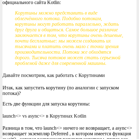
официального сайта Kotlin:
Корутины можно представить в виде
облегчённого потока. Подобно потокам,
корутины могут работать параллельно, ждать
друг друга и общаться. Самое большое различие
заключается в том, что корутины очень дешевые,
почти бесплатные: мы можем создавать их
тысячами и платить очень мало с точки зрения
производительности. Потоки же обходятся
дорого. Тысяча потоков может стать серьезной
проблемой даже для современной машины.
Давайте посмотрим, как работать с Корутинами
Итак, как запустить корутину (по аналогии с запуском
потока)?
Есть две функции для запуска корутины:
launch<> vs async<> в Корутинах Kotlin
Разница в том, что launch<> ничего не возвращает, а async<>
возвращает экземпляр Deferred , в котором имеется функция