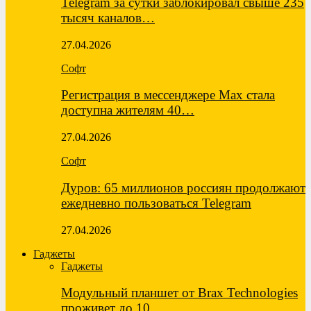
Telegram за сутки заблокировал свыше 235
тысяч каналов…
27.04.2026
Софт
Регистрация в мессенджере Max стала
доступна жителям 40…
27.04.2026
Софт
Дуров: 65 миллионов россиян продолжают
ежедневно пользоваться Telegram
27.04.2026
Гаджеты
Гаджеты
Модульный планшет от Brax Technologies
проживет до 10…