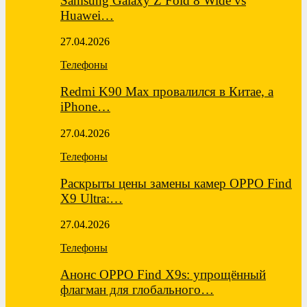
Samsung Galaxy Z Fold 8 Wide vs
Huawei…
27.04.2026
Телефоны
Redmi K90 Max провалился в Китае, а
iPhone…
27.04.2026
Телефоны
Раскрыты цены замены камер OPPO Find
X9 Ultra:…
27.04.2026
Телефоны
Анонс OPPO Find X9s: упрощённый
флагман для глобального…