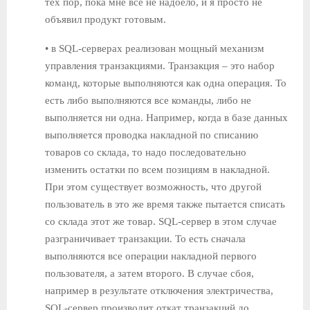
тех пор, пока мне все не надоело, и я просто не
объявил продукт готовым.
• в SQL-серверах реализован мощный механизм
управления транзакциями. Транзакция – это набор
команд, которые выполняются как одна операция. То
есть либо выполняются все команды, либо не
выполняется ни одна. Например, когда в базе данных
выполняется проводка накладной по списанию
товаров со склада, то надо последовательно
изменить остатки по всем позициям в накладной.
При этом существует возможность, что другой
пользователь в это же время также пытается списать
со склада этот же товар. SQL-сервер в этом случае
разграничивает транзакции. То есть сначала
выполняются все операции накладной первого
пользователя, а затем второго. В случае сбоя,
например в результате отключения электричества,
SQL-сервер производит откат транзакций до