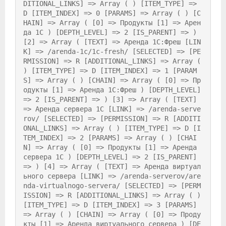
DITIONAL_LINKS] => Array ( ) [ITEM_TYPE] => 
D [ITEM_INDEX] => 0 [PARAMS] => Array ( ) [C
HAIN] => Array ( [0] => Продукты [1] => Арен
да 1С ) [DEPTH_LEVEL] => 2 [IS_PARENT] => ) 
[2] => Array ( [TEXT] => Аренда 1С:Фреш [LIN
K] => /arenda-1c/1c-fresh/ [SELECTED] => [PE
RMISSION] => R [ADDITIONAL_LINKS] => Array ( 
) [ITEM_TYPE] => D [ITEM_INDEX] => 1 [PARAM
S] => Array ( ) [CHAIN] => Array ( [0] => Пр
одукты [1] => Аренда 1С:Фреш ) [DEPTH_LEVEL] 
=> 2 [IS_PARENT] => ) [3] => Array ( [TEXT] 
=> Аренда сервера 1С [LINK] => /arenda-serve
rov/ [SELECTED] => [PERMISSION] => R [ADDITI
ONAL_LINKS] => Array ( ) [ITEM_TYPE] => D [I
TEM_INDEX] => 2 [PARAMS] => Array ( ) [CHAI
N] => Array ( [0] => Продукты [1] => Аренда 
сервера 1С ) [DEPTH_LEVEL] => 2 [IS_PARENT] 
=> ) [4] => Array ( [TEXT] => Аренда виртуал
ьного сервера [LINK] => /arenda-serverov/are
nda-virtualnogo-servera/ [SELECTED] => [PERM
ISSION] => R [ADDITIONAL_LINKS] => Array ( ) 
[ITEM_TYPE] => D [ITEM_INDEX] => 3 [PARAMS] 
=> Array ( ) [CHAIN] => Array ( [0] => Проду
кты [1] => Аренда виртуального сервера ) [DE