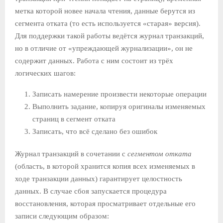
метка которой новее начала чтения, данные берутся из
сегмента отката (то есть используется «старая» версия).
Для поддержки такой работы ведётся журнал транзакций,
но в отличие от «упреждающей журнализации», он не
содержит данных. Работа с ним состоит из трёх
логических шагов:
Записать намерение произвести некоторые операции
Выполнить задание, копируя оригиналы изменяемых
страниц в сегмент отката
Записать, что всё сделано без ошибок
Журнал транзакций в сочетании с
сегментом отката
(область, в которой хранится копия всех изменяемых в
ходе транзакции данных) гарантирует целостность
данных. В случае сбоя запускается процедура
восстановления, которая просматривает отдельные его
записи следующим образом: