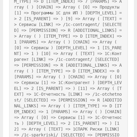
M_TYPE] => D [ITEM_INDEX] => 7 [PARAMS] => A
rray ( ) [CHAIN] => Array ( [0] => Продукты 
[1] => Программы 1С для ИП ) [DEPTH_LEVEL] =
> 2 [IS_PARENT] => ) [9] => Array ( [TEXT] =
> Сервисы [LINK] => /1c-contragent/ [SELECTE
D] => [PERMISSION] => R [ADDITIONAL_LINKS] =
> Array ( ) [ITEM_TYPE] => D [ITEM_INDEX] => 
1 [PARAMS] => Array ( ) [CHAIN] => Array ( 
[0] => Сервисы ) [DEPTH_LEVEL] => 1 [IS_PARE
NT] => 1 ) [10] => Array ( [TEXT] => 1С:Конт
рагент [LINK] => /1c-contragent/ [SELECTED] 
=> [PERMISSION] => R [ADDITIONAL_LINKS] => A
rray ( ) [ITEM_TYPE] => D [ITEM_INDEX] => 0 
[PARAMS] => Array ( ) [CHAIN] => Array ( [0] 
=> Сервисы [1] => 1С:Контрагент ) [DEPTH_LEV
EL] => 2 [IS_PARENT] => ) [11] => Array ( [T
EXT] => 1С-Отчетность [LINK] => /1c-otchetno
st/ [SELECTED] => [PERMISSION] => R [ADDITIO
NAL_LINKS] => Array ( ) [ITEM_TYPE] => D [IT
EM_INDEX] => 1 [PARAMS] => Array ( ) [CHAIN] 
=> Array ( [0] => Сервисы [1] => 1С-Отчетнос
ть ) [DEPTH_LEVEL] => 2 [IS_PARENT] => ) [1
2] => Array ( [TEXT] => 1СПАРК Риски [LINK] 
=> /1c-sparkriski/ [SELECTED] => [PERMISSIO