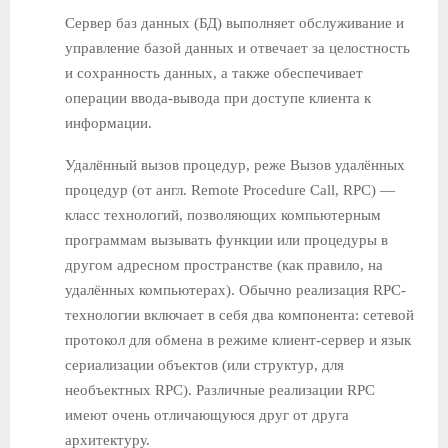
Сервер баз данных (БД) выполняет обслуживание и
управление базой данных и отвечает за целостность
и сохранность данных, а также обеспечивает
операции ввода-вывода при доступе клиента к
информации.
Удалённый вызов процедур, реже Вызов удалённых
процедур (от англ. Remote Procedure Call, RPC) —
класс технологий, позволяющих компьютерным
программам вызывать функции или процедуры в
другом адресном пространстве (как правило, на
удалённых компьютерах). Обычно реализация RPC-
технологии включает в себя два компонента: сетевой
протокол для обмена в режиме клиент-сервер и язык
сериализации объектов (или структур, для
необъектных RPC). Различные реализации RPC
имеют очень отличающуюся друг от друга
архитектуру.