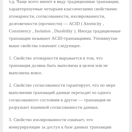
т.д. Чаще всего имеют в виду традиционные транзакции,
характеризуемые четырьмя классическими свойствами:
атомарности, согласованности, изолированности,
долговечности (прочности) — ACID ( Atomicity ,
Consistency , Isolation , Durability ). Иногда традиционные
транзакции называют ACID-транзакциями. Упомянутые
выше свойства означают следующее.
1. Свойство атомарности выражается в том, что
транзакция должна быть выполнена в целом или не
выполнена вовсе.
2. Свойство согласованности гарантирует, что по мере
выполнения транзакций данные переходят из одного
согласованного состояния в другое — транзакция не
разрушает взаимной согласованности данных.
3. Свойство изолированности означает, что
конкурирующие за доступ к базе данных транзакции