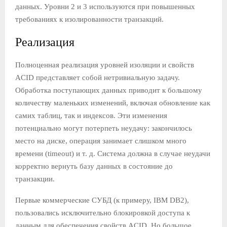
данных. Уровни 2 и 3 используются при повышенных
требованиях к изолированности транзакций.
Реализация
Полноценная реализация уровней изоляции и свойств
ACID представляет собой нетривиальную задачу.
Обработка поступающих данных приводит к большому
количеству маленьких изменений, включая обновление как
самих таблиц, так и индексов. Эти изменения
потенциально могут потерпеть неудачу: закончилось
место на диске, операция занимает слишком много
времени (timeout) и т. д. Система должна в случае неудачи
корректно вернуть базу данных в состояние до
транзакции.
Первые коммерческие СУБД (к примеру, IBM DB2),
пользовались исключительно блокировкой доступа к
данным для обеспечения свойств ACID. Но большое