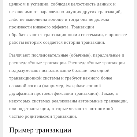
О
целиком и успешно, соблюдая целостность данных и
независимо от параллельно идущих других транзакций,
либо не выполнена вообще и тогда она не должна
Е
произвести никакого эффекта. Транзакции
обрабатываются транзакционными системами, в процессе
М
работы которых создаётся история транзакций.
Е
Различают последовательные (обычные), параллельные и
распределённые транзакции. Распределённые транзакции
Н
подразумевают использование больше чем одной
транзакционной системы и требуют намного более
Ю
сложной логики (например, two-phase commit —
двухфазный протокол фиксации транзакции). Также, в
некоторых системах реализованы автономные транзакции,
или под-транзакции, которые являются автономной
частью родительской транзакции.
Пример транзакции