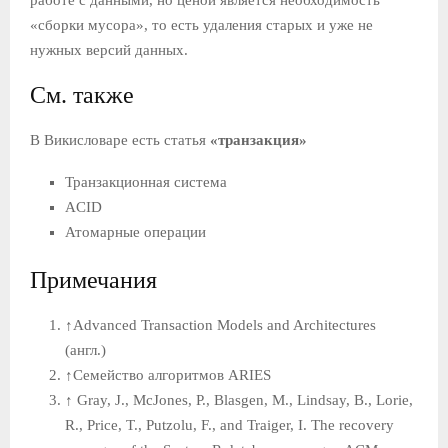
«сборки мусора», то есть удаления старых и уже не
нужных версий данных.
См. также
В Викисловаре есть статья
«транзакция»
Транзакционная система
ACID
Атомарные операции
Примечания
↑
Advanced Transaction Models and Architectures
(англ.)
↑
Семейство алгоритмов ARIES
↑
Gray, J., McJones, P., Blasgen, M., Lindsay, B., Lorie,
R., Price, T., Putzolu, F., and Traiger, I. The recovery