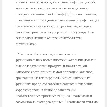
хронологическом порядке хранит информацию обо
всех сделках, которые имели место в цепочке,
отсюда и название blockchain[4]. Другими словами,
блокчейн – это база данных неизменной информации
с меткой времени о каждой транзакции, которая
растиражирована на серверах по всему миру. Эта
технология лежит в основе криптовалюты
биткоин<88>.
• У меня не было плана, только список
функциональных возможностей, которыми должен
был обладать новый продукт. Я начал с такой
наиболее часто применяемой операции, как ввод
транзакций. Затем перешел к менее критичным
функциям вроде составления баланса и внесения
корректировок. В конце добавил такие
необязательные приятные вещи, как подсказки и
возможность экспорта данных. Я занимался этим до