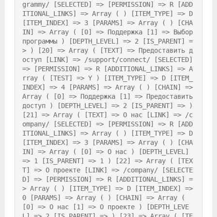
grammy/ [SELECTED] => [PERMISSION] => R [ADD
ITIONAL_LINKS] => Array ( ) [ITEM_TYPE] => D 
[ITEM_INDEX] => 3 [PARAMS] => Array ( ) [CHA
IN] => Array ( [0] => Поддержка [1] => Выбор 
программы ) [DEPTH_LEVEL] => 2 [IS_PARENT] =
> ) [20] => Array ( [TEXT] => Предоставить д
оступ [LINK] => /support/connect/ [SELECTED] 
=> [PERMISSION] => R [ADDITIONAL_LINKS] => A
rray ( [TEST] => Y ) [ITEM_TYPE] => D [ITEM_
INDEX] => 4 [PARAMS] => Array ( ) [CHAIN] => 
Array ( [0] => Поддержка [1] => Предоставить 
доступ ) [DEPTH_LEVEL] => 2 [IS_PARENT] => ) 
[21] => Array ( [TEXT] => О нас [LINK] => /c
ompany/ [SELECTED] => [PERMISSION] => R [ADD
ITIONAL_LINKS] => Array ( ) [ITEM_TYPE] => D 
[ITEM_INDEX] => 3 [PARAMS] => Array ( ) [CHA
IN] => Array ( [0] => О нас ) [DEPTH_LEVEL] 
=> 1 [IS_PARENT] => 1 ) [22] => Array ( [TEX
T] => О проекте [LINK] => /company/ [SELECTE
D] => [PERMISSION] => R [ADDITIONAL_LINKS] =
> Array ( ) [ITEM_TYPE] => D [ITEM_INDEX] => 
0 [PARAMS] => Array ( ) [CHAIN] => Array ( 
[0] => О нас [1] => О проекте ) [DEPTH_LEVE
L] => 2 [IS_PARENT] => ) [23] => Array ( [TE