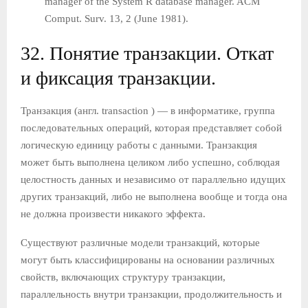
manager of the System R database manager. ACM
Comput. Surv. 13, 2 (June 1981).
32. Понятие транзакции. Откат
и фиксация транзакции.
Транзакция (англ. transaction ) — в информатике, группа
последовательных операций, которая представляет собой
логическую единицу работы с данными. Транзакция
может быть выполнена целиком либо успешно, соблюдая
целостность данных и независимо от параллельно идущих
других транзакций, либо не выполнена вообще и тогда она
не должна произвести никакого эффекта.
Существуют различные модели транзакций, которые
могут быть классифицированы на основании различных
свойств, включающих структуру транзакции,
параллельность внутри транзакции, продолжительность и