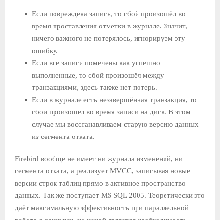
Если повреждена запись, то сбой произошёл во
время проставления отметки в журнале. Значит,
ничего важного не потерялось, игнорируем эту
ошибку.
Если все записи помечены как успешно
выполненные, то сбой произошёл между
транзакциями, здесь также нет потерь.
Если в журнале есть незавершённая транзакция, то
сбой произошёл во время записи на диск. В этом
случае мы восстанавливаем старую версию данных
из сегмента отката.
Firebird вообще не имеет ни журнала изменений, ни
сегмента отката, а реализует MVCC, записывая новые
версии строк таблиц прямо в активное пространство
данных. Так же поступает MS SQL 2005. Теоретически это
даёт максимальную эффективность при параллельной
работе с данными, но ценой является необходимость