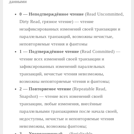
данными
0 — Неподтверждённое чтение
(Read Uncommitted,
Dirty Read, грязное чтение) — чтение
незафиксированных изменений своей транзакции и
параллельных транзакций, возможны нечистые,
неповторяемые чтения и фантомы
1 — Подтверждённое чтение
(Read Committed) —
чтение всех изменений своей транзакции и
зафиксированных изменений параллельных
транзакций, нечистые чтения невозможны,
возможны неповторяемые чтения и фантомы;
2 — Повторяемое чтение
(Repeatable Read,
Snapshot) — чтение всех изменений своей
транзакции, любые изменения, внесённые
параллельными транзакциями после начала своей,
недоступны, нечистые и неповторяемые чтения
невозможны, возможны фантомы;
3 — Упорядоченный
— (Serializable,