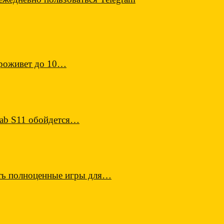
проживет до 10…
Tab S11 обойдется…
ать полноценные игры для…