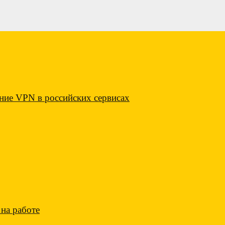
ие VPN в российских сервисах
на работе