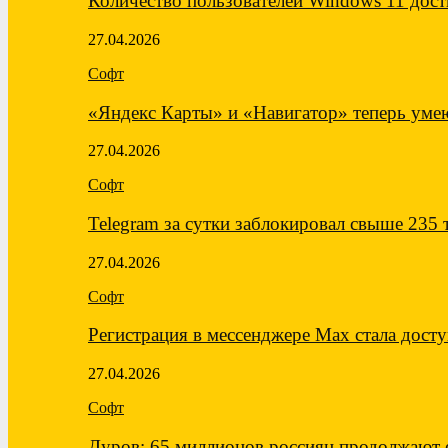
Количество пользователей Windows 11 дост
27.04.2026
Софт
«Яндекс Карты» и «Навигатор» теперь ум
27.04.2026
Софт
Telegram за сутки заблокировал свыше 235
27.04.2026
Софт
Регистрация в мессенджере Max стала дос
27.04.2026
Софт
Дуров: 65 миллионов россиян продолжают 