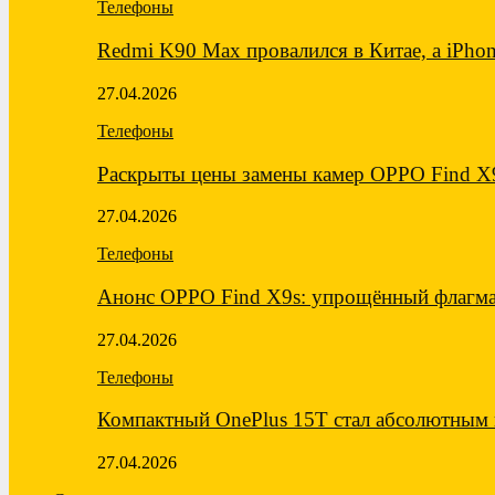
Телефоны
Redmi K90 Max провалился в Китае, а iPh
27.04.2026
Телефоны
Раскрыты цены замены камер OPPO Find X
27.04.2026
Телефоны
Анонс OPPO Find X9s: упрощённый флагма
27.04.2026
Телефоны
Компактный OnePlus 15T стал абсолютны
27.04.2026