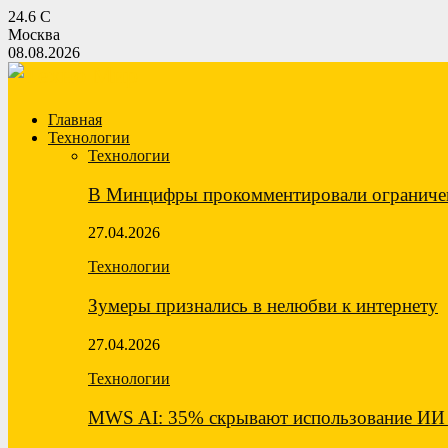
24.6
C
Москва
08.08.2026
Главная
Технологии
Технологии
В Минцифры прокомментировали ограничен
27.04.2026
Технологии
Зумеры признались в нелюбви к интернету
27.04.2026
Технологии
MWS AI: 35% скрывают использование ИИ 