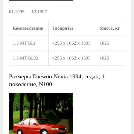
01.1995 — 12.1997
Комплектации
Габариты
Масса, кг
1.5 MT GLi
4256 x 1662 x 1393
1025
1.5 MT GLXi
4256 x 1662 x 1393
1025
Размеры Daewoo Nexia 1994, седан, 1
поколение, N100