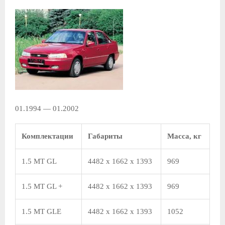
01.1994 — 01.2002
Комплектации
Габариты
Масса, кг
1.5 MT GL
4482 x 1662 x 1393
969
1.5 MT GL +
4482 x 1662 x 1393
969
1.5 MT GLE
4482 x 1662 x 1393
1052