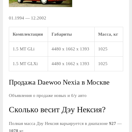
01.1994 — 12.2002
Комплектации
Габариты
Масса, кг
1.5 MT GLi
4480 x 1662 x 1393
1025
1.5 MT GLXi
4480 x 1662 x 1393
1025
Продажа Daewoo Nexia в Москве
Объявления о продаже новых и б/у авто
Сколько весит Дэу Нексия?
Полная масса Дэу Нексия варьируется в диапазоне
927
—
1078
кг.