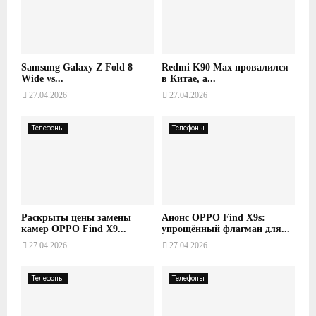
Samsung Galaxy Z Fold 8
Redmi K90 Max провалился
Wide vs...
в Китае, а...
27.04.2026
27.04.2026
Телефоны
Телефоны
Раскрыты цены замены
Анонс OPPO Find X9s:
камер OPPO Find X9...
упрощённый флагман для...
27.04.2026
27.04.2026
Телефоны
Телефоны