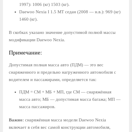
1997): 1006 (кг) 1503 (кг).
Daewoo Nexia I 1.5 MT седан (2008 — н.в.): 969 (кг)
1460 (кг).
В скобках указано значение допустимой полной массы
модификации Daewoo Nexia.
Примечание:
Допустимая полная масса авто (ПДМ) — это вес
снаряженного и предельно нагруженного автомобиля с
водителем и пассажирами, определяется так:
ПДМ = СМ + МБ + МП, где СМ — снаряжённая
масса авто; МБ — допустимая масса багажа; МП —
масса пассажиров.
Важно:
снаряжённая масса модели Daewoo Nexia
включает в себя вес самой конструкции автомобиля,