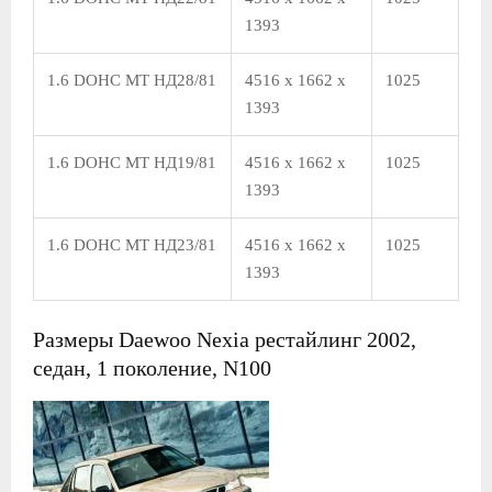
1393
1.6 DOHC MT НД28/81
4516 x 1662 x
1025
1393
1.6 DOHC MT НД19/81
4516 x 1662 x
1025
1393
1.6 DOHC MT НД23/81
4516 x 1662 x
1025
1393
Размеры Daewoo Nexia рестайлинг 2002,
седан, 1 поколение, N100