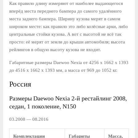
Как правило длину измеряют от наиболее выдающегося
вперёд места переднего бампера до самого удалённого
места заднего бампера. Ширину кузова мерят в самом
широком месте: как правило это либо колёсные арки, либо
центральные стойки кузова. А вот с высотой не всё так
просто: её мерят от земли до крыши автомобиля; высота
рейлингов в общую высоту кузова не входит.
Габаритные размеры Daewoo Nexia от 4256 x 1662 x 1393
до 4516 x 1662 x 1393 мм, а масса от 969 до 1052 кг.
Россия
Размеры Daewoo Nexia 2-й рестайлинг 2008,
седан, 1 поколение, N150
03.2008 — 08.2016
Комплектации
Габариты
Масса,