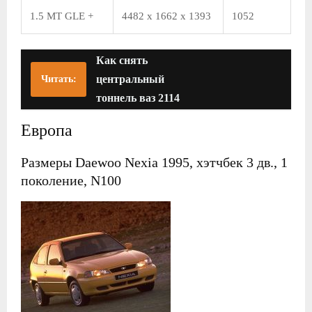
1.5 MT GLE +
4482 x 1662 x 1393
1052
Как снять
центральный
Читать:
тоннель ваз 2114
Европа
Размеры Daewoo Nexia 1995, хэтчбек 3 дв., 1
поколение, N100