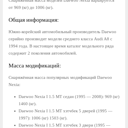
Снаряжённая масса моделей Daewoo Nexia варьируется
от 969 (кг) до 1006 (кг).
Общая информация:
Южно-корейский автомобильный производитель Daewoo
серийно производит модели среднего класса Audi A8 с
1994 года. В настоящее время каталог модельного ряда
содержит 2 поколения автомобилей.
Масса модификаций:
Снаряжённая масса популярных модификаций Daewoo
Nexia:
Daewoo Nexia I 1.5 MT седан (1995 — 2008): 969 (кг)
1460 (кг).
Daewoo Nexia I 1.5 МT хэтчбек 5 дверей (1995 —
1997): 1006 (кг) 1503 (кг).
Daewoo Nexia I 1.5 MT хэтчбек 3 двери (1995 —