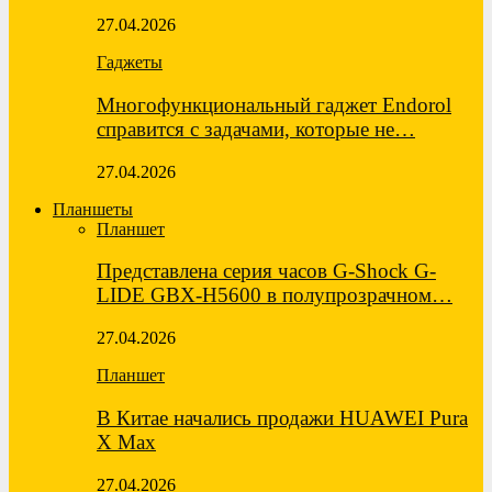
27.04.2026
Гаджеты
Многофункциональный гаджет Endorol
справится с задачами, которые не…
27.04.2026
Планшеты
Планшет
Представлена серия часов G-Shock G-
LIDE GBX-H5600 в полупрозрачном…
27.04.2026
Планшет
В Китае начались продажи HUAWEI Pura
X Max
27.04.2026