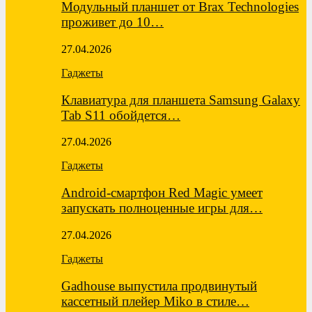
Модульный планшет от Brax Technologies
проживет до 10…
27.04.2026
Гаджеты
Клавиатура для планшета Samsung Galaxy
Tab S11 обойдется…
27.04.2026
Гаджеты
Android-смартфон Red Magic умеет
запускать полноценные игры для…
27.04.2026
Гаджеты
Gadhouse выпустила продвинутый
кассетный плейер Miko в стиле…