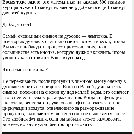
Время тоже важно, это математика: на каждые 500 граммов
курицы нужно 15 минут и, наконец, добавить еще 15 минут
для всей курицы.
Да будет свет!
Самый очевидный символ на духовке — лампочка. В
некоторых духовках свет включается автоматически, чтобы
Вы могли наблюдать процесс приготовления, но в
большинстве есть кнопка, которую нужно включить, чтобы
увидеть, как готовится Ваша вкусная еда.
Что делает снежинка?
Не переживайте, после прогулки в зимнюю вьюгу одежду в
духовке сушить не придется. Если на Вашей духовке есть
символ, похожий на снежинку над каплей воды, это означает,
что в ней есть режим размораживания. Когда эта функция
включена, вентилятор духового шкафа включается, и при
циркуляции воздуха, отвечающего за размораживание
продуктов, выделяется мало тепла или не выделяется вовсе.
Это удобная функция, если вы забыли что-то разморозить
заранее, но вам нужно быстро приготовить.