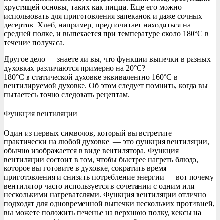
хрустящей основы, таких как пицца. Еще его можно
использовать для приготовления запеканок и даже сочных
десертов. Хлеб, например, предпочитает находиться на
средней полке, и выпекается при температуре около 180°C в
течение получаса.
Другое дело — знаете ли вы, что функции выпечки в разных
духовках различаются примерно на 20°C?
180°C в статической духовке эквивалентно 160°C в
вентилируемой духовке. Об этом следует помнить, когда вы
пытаетесь точно следовать рецептам.
Функция вентиляции
Один из первых символов, который вы встретите
практически на любой духовке, — это функция вентиляции,
обычно изображается в виде вентилятора. Функция
вентиляции состоит в том, чтобы быстрее нагреть блюдо,
которое вы готовите в духовке, сократить время
приготовления и снизить потребление энергии — вот почему
вентилятор часто используется в сочетании с одним или
несколькими нагревателями. Функция вентиляции отлично
подходят для одновременной выпечки нескольких противней,
вы можете положить печенье на верхнюю полку, кексы на