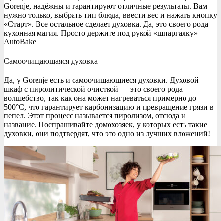
Gorenje, надёжны и гарантируют отличные результаты. Вам
нужно только, выбрать тип блюда, ввести вес и нажать кнопку
«Старт». Все остальное сделает духовка. Да, это своего рода
кухонная магия. Просто держите под рукой «шпаргалку»
AutoBake.
Самоочищающаяся духовка
Да, у Gorenje есть и самоочищающиеся духовки. Духовой
шкаф с пиролитической очисткой — это своего рода
волшебство, так как она может нагреваться примерно до
500°C, что гарантирует карбонизацию и превращение грязи в
пепел. Этот процесс называется пиролизом, отсюда и
название. Поспрашивайте домохозяек, у которых есть такие
духовки, они подтвердят, что это одно из лучших вложений!