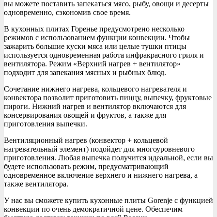
вы можете поставить запекаться мясо, рыбу, овощи и десерты
одновременно, сэкономив свое время.
В кухонных плитах Горенье предусмотрено несколько
режимов с использованием функции конвекции. Чтобы
зажарить большие куски мяса или целые тушки птицы
используется одновременная работа инфракрасного гриля и
вентилятора. Режим «Верхний нагрев + вентилятор»
подходит для запекания мясных и рыбных блюд.
Сочетание нижнего нагрева, кольцевого нагревателя и
конвектора позволит приготовить пиццу, выпечку, фруктовые
пироги. Нижний нагрев и вентилятор включаются для
консервирования овощей и фруктов, а также для
приготовления выпечки.
Вентиляционный нагрев (конвектор + кольцевой
нагревательный элемент) подойдет для многоуровневого
приготовления. Любая выпечка получится идеальной, если вы
будете использовать режим, предусматривающий
одновременное включение верхнего и нижнего нагрева, а
также вентилятора.
У нас вы сможете купить кухонные плиты Gorenje с функцией
конвекции по очень демократичной цене. Обеспечим