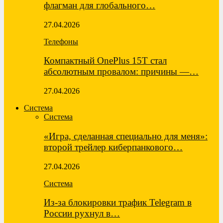
флагман для глобального…
27.04.2026
Телефоны
Компактный OnePlus 15T стал
абсолютным провалом: причины —…
27.04.2026
Система
Система
«Игра, сделанная специально для меня»:
второй трейлер киберпанкового…
27.04.2026
Система
Из-за блокировки трафик Telegram в
России рухнул в…