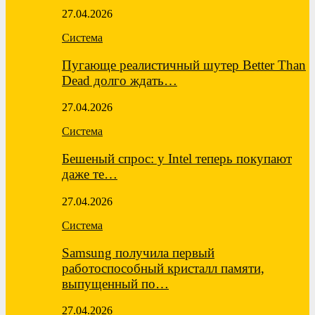
27.04.2026
Система
Пугающе реалистичный шутер Better Than
Dead долго ждать…
27.04.2026
Система
Бешеный спрос: у Intel теперь покупают
даже те…
27.04.2026
Система
Samsung получила первый
работоспособный кристалл памяти,
выпущенный по…
27.04.2026