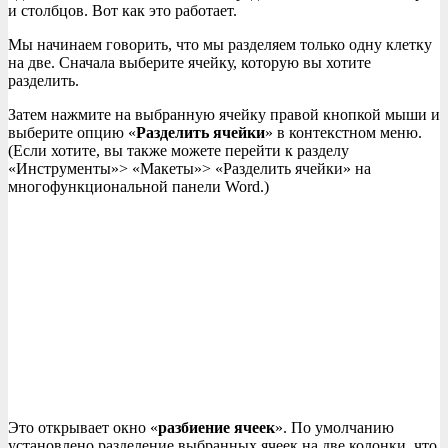
и столбцов. Вот как это работает.
Мы начинаем говорить, что мы разделяем только одну клетку
на две. Сначала выберите ячейку, которую вы хотите
разделить.
Затем нажмите на выбранную ячейку правой кнопкой мыши и
выберите опцию «
Разделить ячейки
» в контекстном меню.
(Если хотите, вы также можете перейти к разделу
«Инструменты»> «Макеты»> «Разделить ячейки» на
многофункциональной панели Word.)
Это открывает окно «
разбиение ячеек
». По умолчанию
установлено разделение выбранных ячеек на две колонки, что