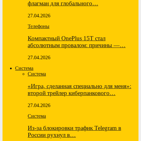
флагман для глобального…
27.04.2026
Телефоны
Компактный OnePlus 15T стал
абсолютным провалом: причины —…
27.04.2026
Система
Система
«Игра, сделанная специально для меня»:
второй трейлер киберпанкового…
27.04.2026
Система
Из-за блокировки трафик Telegram в
России рухнул в…