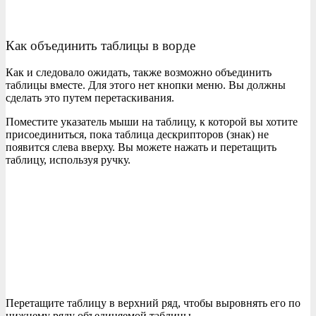
Как объединить таблицы в ворде
Как и следовало ожидать, также возможно объединить
таблицы вместе. Для этого нет кнопки меню. Вы должны
сделать это путем перетаскивания.
Поместите указатель мыши на таблицу, к которой вы хотите
присоединиться, пока таблица дескрипторов (знак) не
появится слева вверху. Вы можете нажать и перетащить
таблицу, используя ручку.
Перетащите таблицу в верхний ряд, чтобы выровнять его по
нижнему ряду объединяемой таблицы.