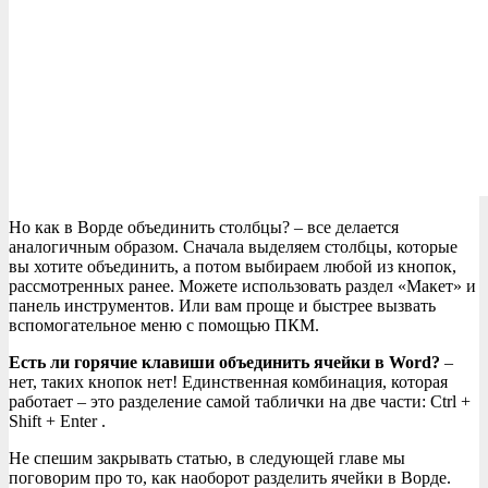
Но как в Ворде объединить столбцы? – все делается
аналогичным образом. Сначала выделяем столбцы, которые
вы хотите объединить, а потом выбираем любой из кнопок,
рассмотренных ранее. Можете использовать раздел «Макет» и
панель инструментов. Или вам проще и быстрее вызвать
вспомогательное меню с помощью ПКМ.
Есть ли горячие клавиши объединить ячейки в W
ord?
–
нет, таких кнопок нет! Единственная комбинация, которая
работает – это разделение самой таблички на две части: Ctrl +
Shift + Enter .
Не спешим закрывать статью, в следующей главе мы
поговорим про то, как наоборот разделить ячейки в Ворде.