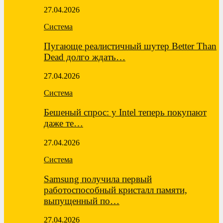
27.04.2026
Система
Пугающе реалистичный шутер Better Than
Dead долго ждать…
27.04.2026
Система
Бешеный спрос: у Intel теперь покупают
даже те…
27.04.2026
Система
Samsung получила первый
работоспособный кристалл памяти,
выпущенный по…
27.04.2026