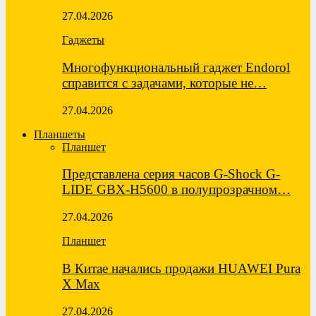
27.04.2026
Гаджеты
Многофункциональный гаджет Endorol
справится с задачами, которые не…
27.04.2026
Планшеты
Планшет
Представлена серия часов G-Shock G-
LIDE GBX-H5600 в полупрозрачном…
27.04.2026
Планшет
В Китае начались продажи HUAWEI Pura
X Max
27.04.2026