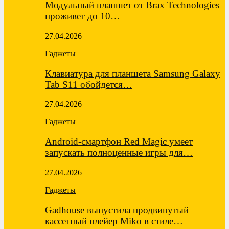
Модульный планшет от Brax Technologies
проживет до 10…
27.04.2026
Гаджеты
Клавиатура для планшета Samsung Galaxy
Tab S11 обойдется…
27.04.2026
Гаджеты
Android-смартфон Red Magic умеет
запускать полноценные игры для…
27.04.2026
Гаджеты
Gadhouse выпустила продвинутый
кассетный плейер Miko в стиле…