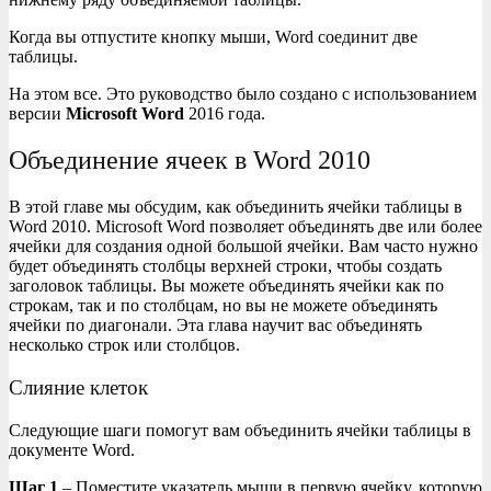
Когда вы отпустите кнопку мыши, Word соединит две
таблицы.
На этом все. Это руководство было создано с использованием
версии
Microsoft Word
2016 года.
Объединение ячеек в Word 2010
В этой главе мы обсудим, как объединить ячейки таблицы в
Word 2010. Microsoft Word позволяет объединять две или более
ячейки для создания одной большой ячейки. Вам часто нужно
будет объединять столбцы верхней строки, чтобы создать
заголовок таблицы. Вы можете объединять ячейки как по
строкам, так и по столбцам, но вы не можете объединять
ячейки по диагонали. Эта глава научит вас объединять
несколько строк или столбцов.
Слияние клеток
Следующие шаги помогут вам объединить ячейки таблицы в
документе Word.
Шаг 1
– Поместите указатель мыши в первую ячейку, которую