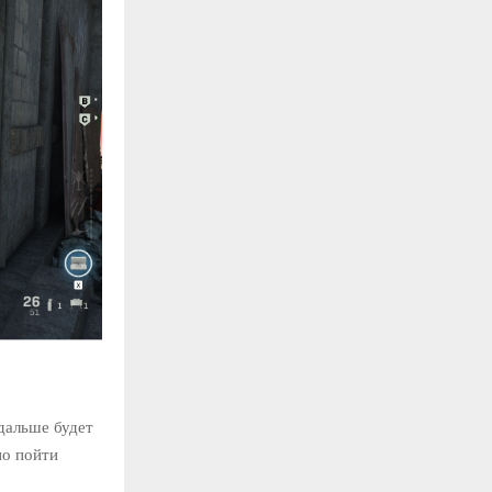
дальше будет
но пойти