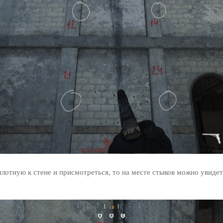
плотную к стене и присмотреться, то на месте стыков можно увиде