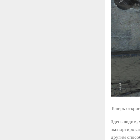
Теперь открое
Здесь видим, 
экспортироват
другим способ