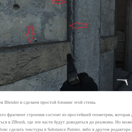
м Blender и сделаем простой блокинг этой стены.
что фрагмент строения состоит из простейшей геометрии, которая 
ься в ZBrush, где эти части будут доводиться до реализма. Но мож
ом: сделать текстуры в Substance Painter, либо в другом редакторе.