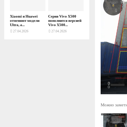
Xiaomi и Huawei
Серия Vivo X500
отменяют модели
пополнится версией
Ultra, а...
Vivo X500...
27.04.2026
27.04.2026
Можно заметит