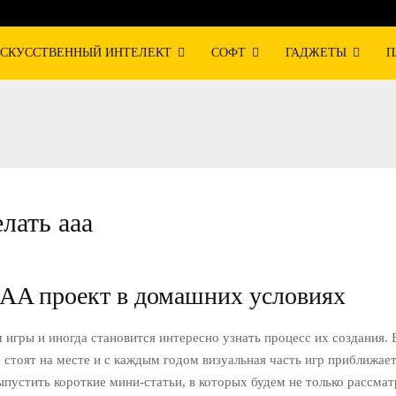
СКУССТВЕННЫЙ ИНТЕЛЕКТ
СОФТ
ГАДЖЕТЫ
П
лать ааа
AAA проект в домашних условиях
игры и иногда становится интересно узнать процесс их создания. 
 стоят на месте и с каждым годом визуальная часть игр приближает
пустить короткие мини-статьи, в которых будем не только рассмат