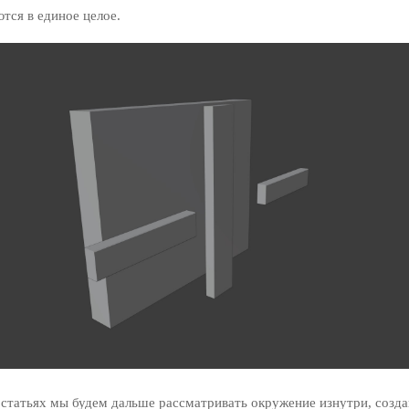
тся в единое целое.
статьях мы будем дальше рассматривать окружение изнутри, созда