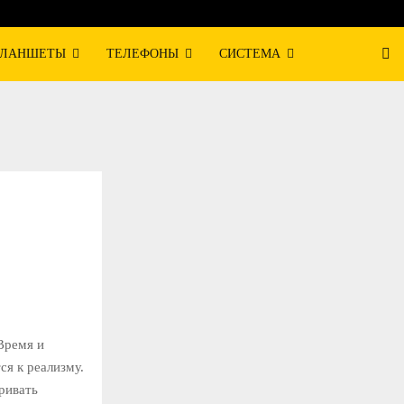
ЛАНШЕТЫ
ТЕЛЕФОНЫ
СИСТЕМА
Время и
ся к реализму.
ривать