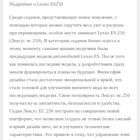
Подробнее о Lexus ES250
Среди седанов, представляющих новое поколение, с
помощью которых можно ощутить весь уют и роскошь
при перемещении, особое месте занимает Lexus ES 250
(Лексус ис 250). В категории седанов бизнес-класса к
этому моменту самыми яркими моделями были
предыдущие модели автомобилей Lexus ES. После того
как появилась последняя модель, у разработчиков сразу
начали формироваться планы на будущее. Философия
дизайна стала достаточно эмоциональной и яркой, что
стало основой для улучшения внешнего вида во всех
последующих моделях. Свою популярность Лексус ис 250
получил из-за элегантности, безопасности и удобства.
Седан Лексус ЕС 250 построен на совершенно новой
платформе, что позволило создать не только более смелый
и яркий дизайн авто, но и улучшить технические
характеристики. Это привело к тому, что управление этим