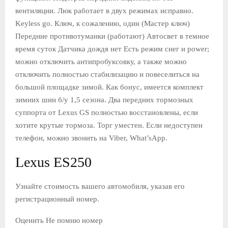
вентиляции. Люк работает в двух режимах исправно.
Keyless go. Ключ, к сожалению, один (Мастер ключ)
Передние противотуманки (работают) Автосвет в темное
время суток Датчика дождя нет Есть режим снег и power;
можно отключить антипробуксовку, а также можно
отключить полностью стабилизацию и повеселиться на
большой площадке зимой. Как бонус, имеется комплект
зимних шин б/у 1,5 сезона. Два передних тормозных
суппорта от Lexus GS полностью восстановлены, если
хотите крутые тормоза. Торг уместен. Если недоступен
телефон, можно звонить на Viber, What’sApp.
Lexus ES250
Узнайте стоимость вашего автомобиля, указав его
регистрационный номер.
Оценить Не помню номер