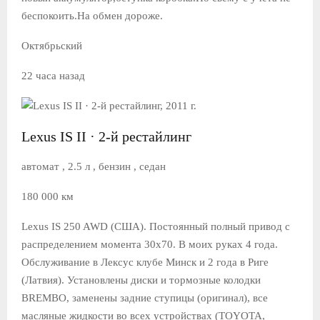
беспокоить.На обмен дороже.
Октябрьский
22 часа назад
Lexus IS II · 2-й рестайлинг
автомат , 2.5 л , бензин , седан
180 000 км
Lexus IS 250 AWD (США). Постоянный полный привод с
распределением момента 30х70. В моих руках 4 года.
Обслуживание в Лексус клубе Минск и 2 года в Риге
(Латвия). Установлены диски и тормозные колодки
BREMBO, заменены задние ступицы (оригинал), все
масляные жидкости во всех устройствах (TOYOTA,