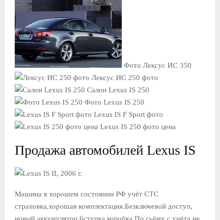
Фото Лексус ИС 350
Лексус ИС 250 фото
Салон Lexus IS 250
Фото Lexus IS 250
Lexus IS F Sport фото
Lexus IS 250 фото цена
Продажа автомобилей Lexus IS
Машина в хорошем состоянии РФ учёт СТС
страховка,хорошая комплектация.Безключевой доступ,
новый аккумулятор,6ступка коробка.По сьёму с учёта не