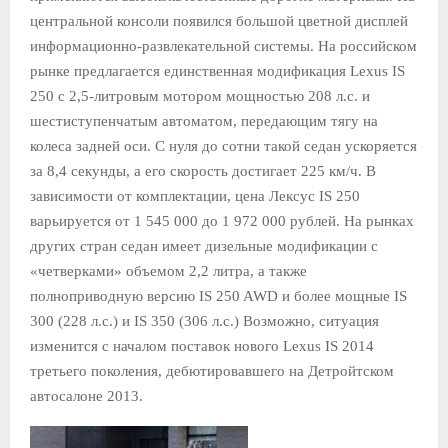
центральной консоли появился большой цветной дисплей
информационно-развлекательной системы. На российском
рынке предлагается единственная модификация Lexus IS
250 с 2,5-литровым мотором мощностью 208 л.с. и
шестиступенчатым автоматом, передающим тягу на
колеса задней оси. С нуля до сотни такой седан ускоряется
за 8,4 секунды, а его скорость достигает 225 км/ч. В
зависимости от комплектации, цена Лексус IS 250
варьируется от 1 545 000 до 1 972 000 рублей. На рынках
других стран седан имеет дизельные модификации с
«четверками» объемом 2,2 литра, а также
полноприводную версию IS 250 AWD и более мощные IS
300 (228 л.с.) и IS 350 (306 л.с.) Возможно, ситуация
изменится с началом поставок нового Lexus IS 2014
третьего поколения, дебютировавшего на Детройтском
автосалоне 2013.