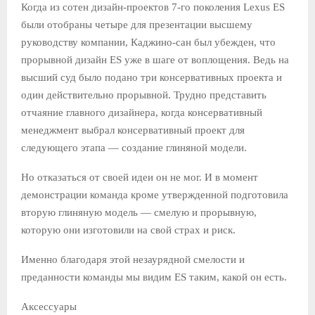
Когда из сотен дизайн-проектов 7-го поколения Lexus ES
были отобраны четыре для презентации высшему
руководству компании, Каджино-сан был убежден, что
прорывной дизайн ES уже в шаге от воплощения. Ведь на
высший суд было подано три консервативных проекта и
один действительно прорывной. Трудно представить
отчаяние главного дизайнера, когда консервативный
менеджмент выбрал консервативный проект для
следующего этапа — создание глиняной модели.
Но отказаться от своей идеи он не мог. И в момент
демонстрации команда кроме утвержденной подготовила
вторую глиняную модель — смелую и прорывную,
которую они изготовили на свой страх и риск.
Именно благодаря этой незаурядной смелости и
преданности команды мы видим ES таким, какой он есть.
Аксессуары