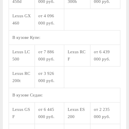
450d
000 руб.
300h
000 руб.
Lexus GX
от 4 096
460
000 руб.
В кузове Купе:
Lexus LC
от 7 886
Lexus RC
от 6 439
500
000 руб.
F
000 руб.
Lexus RC
от 3 926
200t
000 руб.
В кузове Седан:
Lexus GS
от 6 445
Lexus ES
от 2 235
F
000 руб.
200
000 руб.