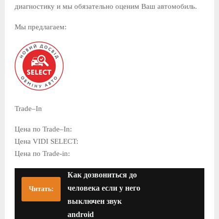
диагностику и мы обязательно оценим Ваш автомобиль.
Мы предлагаем:
Trade–In
Цена по Trade–In:
Цена VIDI SELECT:
Цена по Trade-in:
Как дозвониться до
человека если у него
Читать:
выключен звук
android