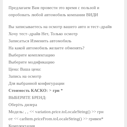
Предлагаем Вам провести это время с пользой и
опробовать любой автомобиль компании ВИДИ
Вы записываетесь на осмотр вашего авто и тест–драйв
Хочу тест–драйв Нет, Только осмотр
Записаться Изменить автомобиль
На какой автомобиль желаете обменять?
Выберите комплектацию
Выберите модификацию
Цена: Ваша цена:
Запись на осмотр
Для выбранной конфигурации
Стоимость КАСКО:
> грн *
ВЫБЕРИТЕ БРЕНД:
Оберіть дилера
Модель: , , << variation.price.toLocaleString() >> грн
от << carItem.priceFrom.toLocaleString() >> гривен*
Комплектация