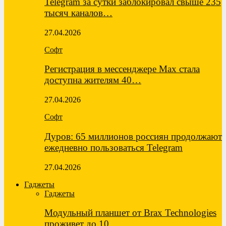
Telegram за сутки заблокировал свыше 235
тысяч каналов…
27.04.2026
Софт
Регистрация в мессенджере Max стала
доступна жителям 40…
27.04.2026
Софт
Дуров: 65 миллионов россиян продолжают
ежедневно пользоваться Telegram
27.04.2026
Гаджеты
Гаджеты
Модульный планшет от Brax Technologies
проживет до 10…