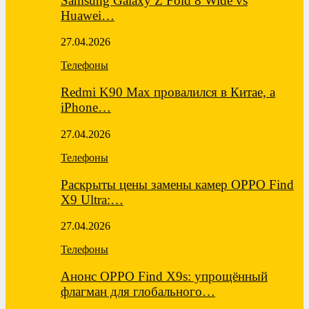
Samsung Galaxy Z Fold 8 Wide vs
Huawei…
27.04.2026
Телефоны
Redmi K90 Max провалился в Китае, а
iPhone…
27.04.2026
Телефоны
Раскрыты цены замены камер OPPO Find
X9 Ultra:…
27.04.2026
Телефоны
Анонс OPPO Find X9s: упрощённый
флагман для глобального…