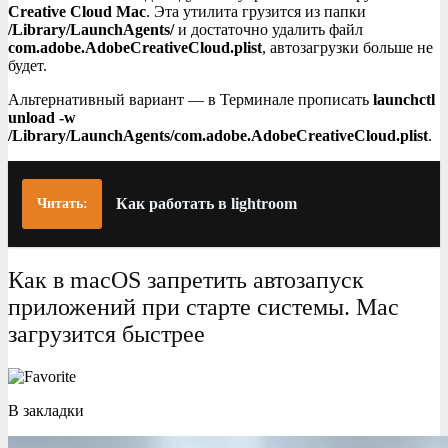
Creative Cloud Mac
. Эта утилита грузится из папки
/Library/LaunchAgents/
и достаточно удалить файл
com.adobe.AdobeCreativeCloud.plist
, автозагрузки больше не
будет.
Альтернативный вариант — в Терминале прописать
launchctl
unload -w
/Library/LaunchAgents/com.adobe.AdobeCreativeCloud.plist
.
Как работать в lightroom
Читать:
Как в macOS запретить автозапуск
приложений при старте системы. Mac
загрузится быстрее
В закладки