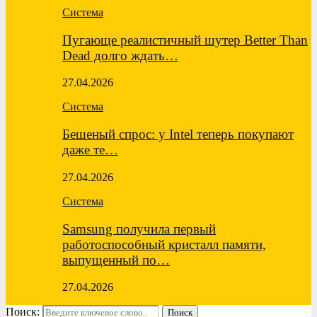
Система
Пугающе реалистичный шутер Better Than
Dead долго ждать…
27.04.2026
Система
Бешеный спрос: у Intel теперь покупают
даже те…
27.04.2026
Система
Samsung получила первый
работоспособный кристалл памяти,
выпущенный по…
27.04.2026
Поиск:
Поиск