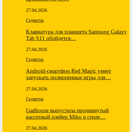
27.04.2026
Гаджеты
Клавиатура для планшета Samsung Galaxy
Tab S11 обойдется…
27.04.2026
Гаджеты
Android-смартфон Red Magic умеет
запускать полноценные игры для…
27.04.2026
Гаджеты
Gadhouse выпустила продвинутый
кассетный плейер Miko в стиле…
27.04.2026