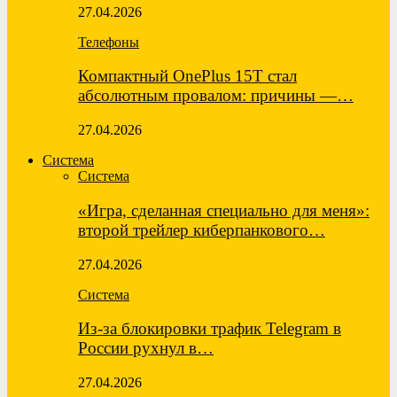
27.04.2026
Телефоны
Компактный OnePlus 15T стал
абсолютным провалом: причины —…
27.04.2026
Система
Система
«Игра, сделанная специально для меня»:
второй трейлер киберпанкового…
27.04.2026
Система
Из-за блокировки трафик Telegram в
России рухнул в…
27.04.2026