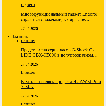
Гаджеты
Многофункциональный гаджет Endorol
справится с задачами, которые не…
27.04.2026
Планшеты
Планшет
Представлена серия часов G-Shock G-
LIDE GBX-H5600 в полупрозрачном…
27.04.2026
Планшет
В Китае начались продажи HUAWEI Pura
X Max
27.04.2026
Планшет