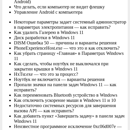
Android)
Что делать, если компьютер не видит флешку
Управление Android с компьютера
Некоторые параметры задает системный администратор
в параметрах электропитания — как исправить?
Как удалить Галерею в Windows 11
Диск разработки в Windows 11
DISM Ошибка 50 — причины и варианты решения
PhoneExperienceHost.exe — что это и как отключить?
Как убрать страницу «Главная» в Параметрах Windows
11
Как сделать, чтобы ноутбук не выключался при
закрытии крышки в Windows 11
HxTsr.exe — что это за процесс?
Ноутбук не включается — варианты решения
Пропали значки на панели задач Windows 11 — как
исправить?
Как переименовать Bluetooth устройство в Windows
Как отключить ускорение мыши в Windows 11 и 10
Недостаточно системных ресурсов для завершения
вызова API — как исправить?
Как добавить пункт «Завершить задачу» в панели задач
Windows 11
Неизвестное программное исключение 0xc06d007e —