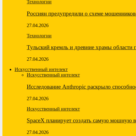
Технологии
Россиян предупредили о схеме мошеннико
27.04.2026
Технологии
Тульский кремль и древние храмы области
27.04.2026
Искусственный интелект
Искусственный интелект
Исследование Anthropic раскрыло способн
27.04.2026
Искусственный интелект
SpaceX планирует создать самую мощную
27.04.2026