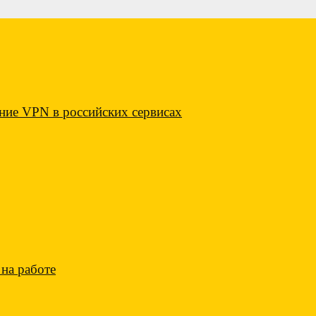
ие VPN в российских сервисах
на работе