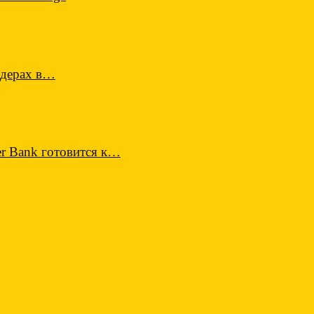
ндерах в…
r Bank готовится к…