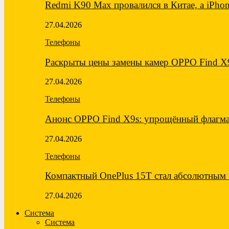
Redmi K90 Max провалился в Китае, а iPh
27.04.2026
Телефоны
Раскрыты цены замены камер OPPO Find X
27.04.2026
Телефоны
Анонс OPPO Find X9s: упрощённый флагма
27.04.2026
Телефоны
Компактный OnePlus 15T стал абсолютны
27.04.2026
Система
Система