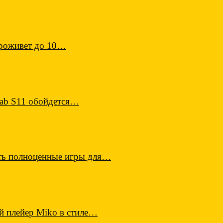
проживет до 10…
Tab S11 обойдется…
ать полноценные игры для…
й плейер Miko в стиле…