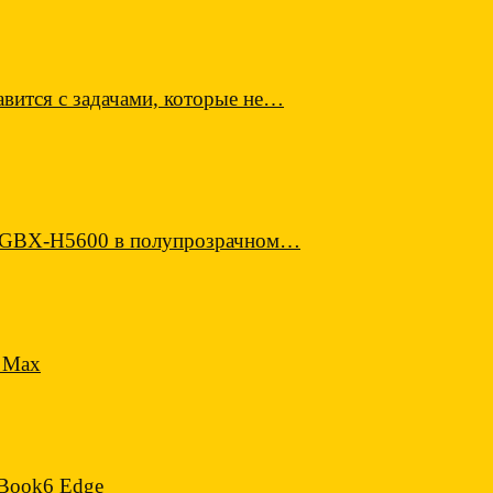
вится с задачами, которые не…
E GBX-H5600 в полупрозрачном…
 Max
 Book6 Edge