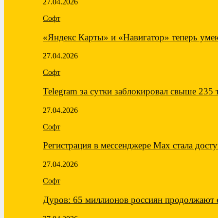
27.04.2026
Софт
«Яндекс Карты» и «Навигатор» теперь ум
27.04.2026
Софт
Telegram за сутки заблокировал свыше 235
27.04.2026
Софт
Регистрация в мессенджере Max стала дос
27.04.2026
Софт
Дуров: 65 миллионов россиян продолжают 