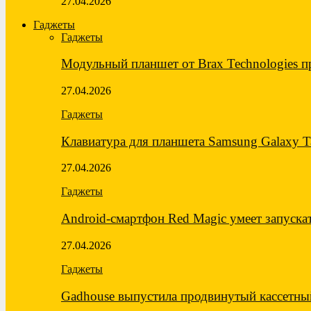
27.04.2026
Гаджеты
Гаджеты
Модульный планшет от Brax Technologies 
27.04.2026
Гаджеты
Клавиатура для планшета Samsung Galaxy 
27.04.2026
Гаджеты
Android-смартфон Red Magic умеет запуск
27.04.2026
Гаджеты
Gadhouse выпустила продвинутый кассетны