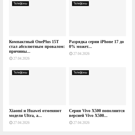
Телефоны
Телефоны
Компактный OnePlus 15T
Разрядка серии iPhone 17 до
стал абсолютным провалом:
0% может...
причины...
27.04.2026
27.04.2026
Телефоны
Телефоны
Xiaomi и Huawei отменяют
Серия Vivo X500 пополнится
модели Ultra, а...
версией Vivo X500...
27.04.2026
27.04.2026