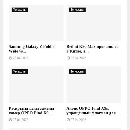
Телефоны
Телефоны
Samsung Galaxy Z Fold 8
Redmi K90 Max провалился
Wide vs...
в Китае, а...
27.04.2026
27.04.2026
Телефоны
Телефоны
Раскрыты цены замены
Анонс OPPO Find X9s:
камер OPPO Find X9...
упрощённый флагман для...
27.04.2026
27.04.2026