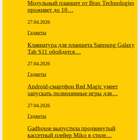
Модульный планшет от Brax Technologies
проживет до 10…
27.04.2026
Гаджеты
Клавиатура для планшета Samsung Galaxy
Tab S11 обойдется…
27.04.2026
Гаджеты
Android-смартфон Red Magic умеет
запускать полноценные игры для…
27.04.2026
Гаджеты
Gadhouse выпустила продвинутый
кассетный плейер Miko в стиле…