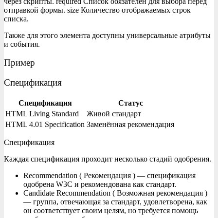
через скрипты. required Список обязателен для выбора перед
отправкой формы. size Количество отображаемых строк
списка.
Также для этого элемента доступны универсальные атрибуты
и события.
Пример
Спецификация
Спецификация
Статус
HTML Living Standard
Живой стандарт
HTML 4.01 Specification
Заменённая рекомендация
Спецификация
Каждая спецификация проходит несколько стадий одобрения.
Recommendation ( Рекомендация ) — спецификация
одобрена W3C и рекомендована как стандарт.
Candidate Recommendation ( Возможная рекомендация )
— группа, отвечающая за стандарт, удовлетворена, как
он соответствует своим целям, но требуется помощь