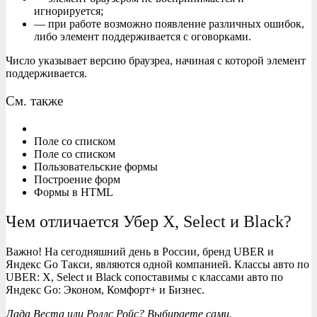
игнорируется;
— при работе возможно появление различных ошибок,
либо элемент поддерживается с оговорками.
Число указывает версию браузреа, начиная с которой элемент
поддерживается.
См. также
Поле со списком
Поле со списком
Пользовательские формы
Построение форм
Формы в HTML
Чем отличается Убер X, Select и Black?
Важно! На сегодняшний день в России, бренд UBER и
Яндекс Go Такси, являются одной компанией. Классы авто по
UBER: X, Select и Black сопоставимы с классами авто по
Яндекс Go: Эконом, Комфорт+ и Бизнес.
Лада Веста или Роллс Ройс? Выбираете сами.