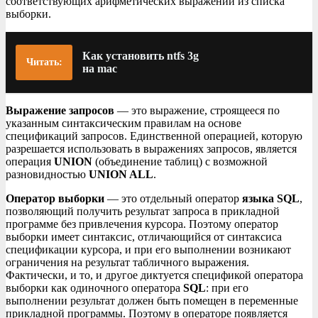
соответствующих арифметических выражений из списка
выборки.
Как установить ntfs 3g
Читать:
на mac
Выражение запросов
— это выражение, строящееся по
указанным синтаксическим правилам на основе
спецификаций запросов. Единственной операцией, которую
разрешается использовать в выражениях запросов, является
операция
UNION
(объединение таблиц) с возможной
разновидностью
UNION ALL
.
Оператор выборки
— это отдельный оператор
языка SQL
,
позволяющий получить результат запроса в прикладной
программе без привлечения курсора. Поэтому оператор
выборки имеет синтаксис, отличающийся от синтаксиса
спецификации курсора, и при его выполнении возникают
ограничения на результат табличного выражения.
Фактически, и то, и другое диктуется спецификой оператора
выборки как одиночного оператора
SQL
: при его
выполнении результат должен быть помещен в переменные
прикладной программы. Поэтому в операторе появляется