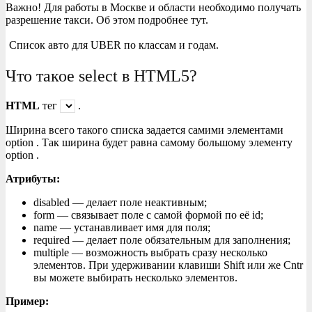
Важно! Для работы в Москве и области необходимо получать
разрешение такси. Об этом подробнее тут.
Список авто для UBER по классам и годам.
Что такое select в HTML5?
HTML
тег
.
Ширина всего такого списка задается самими элементами
option . Так ширина будет равна самому большому элементу
option .
Атрибуты:
disabled — делает поле неактивным;
form — связывает поле с самой формой по её id;
name — устанавливает имя для поля;
required — делает поле обязательным для заполнения;
multiple — возможность выбрать сразу несколько
элементов. При удерживании клавиши Shift или же Cntr
вы можете выбирать несколько элементов.
Пример: