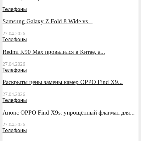
Телефоны
Samsung Galaxy Z Fold 8 Wide vs...
27.04.2026
Телефоны
Redmi K90 Max провалился в Китае, а...
27.04.2026
Телефоны
Раскрыты цены замены камер OPPO Find X9...
27.04.2026
Телефоны
Анонс OPPO Find X9s: упрощённый флагман для...
27.04.2026
Телефоны