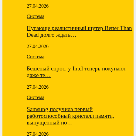
27.04.2026
Система
Пугающе реалистичный шутер Better Than
Dead долго ждать…
27.04.2026
Система
Бешеный спрос: у Intel теперь покупают
даже те…
27.04.2026
Система
Samsung получила первый
работоспособный кристалл памяти,
выпущенный по…
27.04.2026