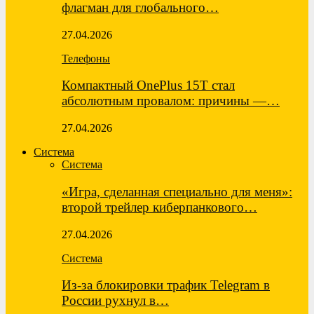
флагман для глобального…
27.04.2026
Телефоны
Компактный OnePlus 15T стал
абсолютным провалом: причины —…
27.04.2026
Система
Система
«Игра, сделанная специально для меня»:
второй трейлер киберпанкового…
27.04.2026
Система
Из-за блокировки трафик Telegram в
России рухнул в…