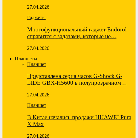
27.04.2026
Гаджеты
Многофункциональный гаджет Endorol
справится с задачами, которые не…
27.04.2026
Планшеты
Планшет
Представлена серия часов G-Shock G-
LIDE GBX-H5600 в полупрозрачном…
27.04.2026
Планшет
В Китае начались продажи HUAWEI Pura
X Max
27.04.2026