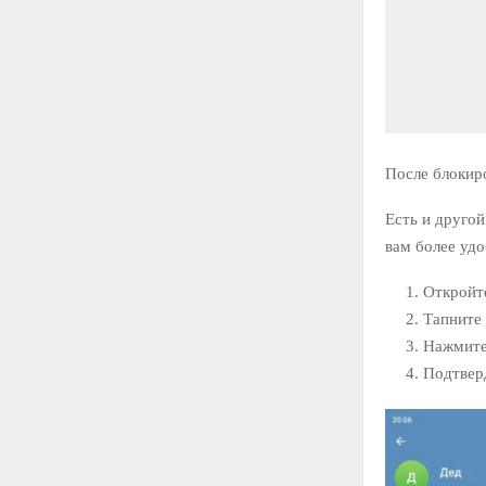
После блокиро
Есть и другой
вам более уд
Откройте
Тапните 
Нажмите 
Подтвер