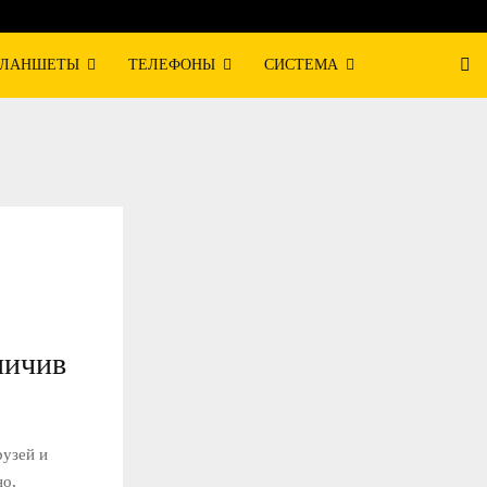
ЛАНШЕТЫ
ТЕЛЕФОНЫ
СИСТЕМА
ничив
рузей и
но,