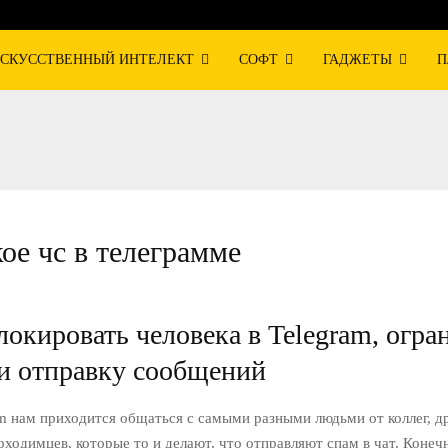
СКУССТВЕННЫЙ ИНТЕЛЕКТ
СОФТ
ГАДЖЕТЫ
П
кое чс в телеграмме
локировать человека в Telegram, огра
 и отправку сообщений
m нам приходится общаться с самыми разными людьми от коллег, д
ходимцев, которые то и делают, что отправляют спам в чат. Конеч