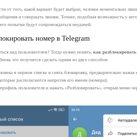
ти от того, какой вариант будет выбран, человек моментально лиш
общения и совершать звонки. Точнее, подобная возможность у него
 его попытки будут сопровождаться неудачей.
локировать номер в Telegram
ться над пользователем? Тогда нужно понять,
как разблокировать
 Вновь это получится сделать одним из двух способов:
ловека в черном списке и снять блокировку, предварительно нажав 
которые располагаются напротив его имени (номера);
профиль пользователя и нажать «Разблокировать», открыв меню че