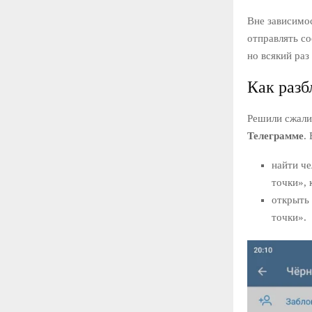
Вне зависимос
отправлять со
но всякий раз
Как разб
Решили сжали
Телеграмме
.
найти че
точки», 
открыть 
точки».