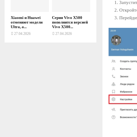
Запусти
Откройте
Перейди
Xiaomi и Huawei
Серия Vivo X500
отменяют модели
пополнится версией
Ultra, а...
Vivo X500...
27.04.2026
27.04.2026