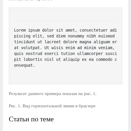
Lorem ipsum dolor sit amet, consectetuer adi
piscing elit, sed diem nonummy nibh euismod 
tincidunt ut lacreet dolore magna aliguam er
at volutpat. Ut wisis enim ad minim veniam, 
quis nostrud exerci tution ullamcorper susci
pit lobortis nisl ut aliquip ex ea commodo c
onsequat.
Результат данного примера показан на рис. 1.
Рис. 1. Вид горизонтальной линии в браузере
Статьи по теме