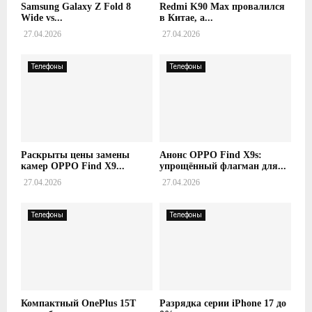
Samsung Galaxy Z Fold 8
Redmi K90 Max провалился
Wide vs...
в Китае, а...
27.04.2026
27.04.2026
Телефоны
Телефоны
Раскрыты цены замены
Анонс OPPO Find X9s:
камер OPPO Find X9...
упрощённый флагман для...
27.04.2026
27.04.2026
Телефоны
Телефоны
Компактный OnePlus 15T
Разрядка серии iPhone 17 до