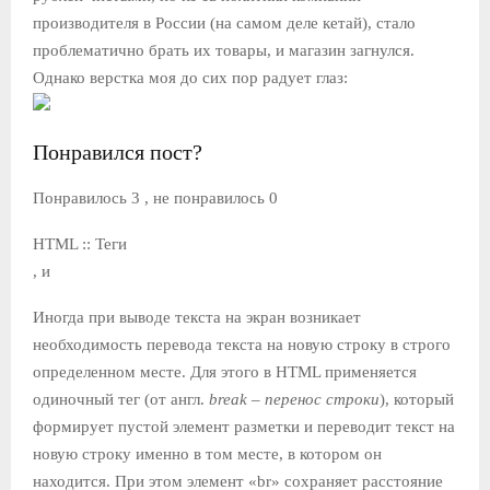
производителя в России (на самом деле кетай), стало
проблематично брать их товары, и магазин загнулся.
Однако верстка моя до сих пор радует глаз:
Понравился пост?
Понравилось 3 , не понравилось 0
HTML :: Теги
, и
Иногда при выводе текста на экран возникает
необходимость перевода текста на новую строку в строго
определенном месте. Для этого в HTML применяется
одиночный тег (от англ.
break
–
перенос строки
), который
формирует пустой элемент разметки и переводит текст на
новую строку именно в том месте, в котором он
находится. При этом элемент «br» сохраняет расстояние