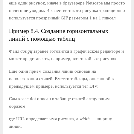
еще один рисунок, иначе в браузерере Netscape мы просто
ничего не увидим. В качестве такого рисунка традиционно
используется прозрачный GIF размером 1 на 1 пиксел.
Пример 8.4. Создание горизонтальных
линий с помощью таблиц
Файл
dot.gif
заранее готовится в графическом редакторе и
может представлять, например, вот такой вот рисунок
Еще один прием создания линий основан на
использовании стилей. Вместо таблицы, описанной в
предыдущем примере, используется тег DIV:
Сам класс dot описан в таблице стилей следующим
образом:
где URL определяет имя рисунка, а
width
— ширину
линии.