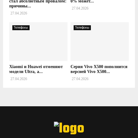
стал абсолютным провалом:
0% может...
причины...
27.04.2026
27.04.2026
Телефоны
Телефоны
Xiaomi и Huawei отменяют
Серия Vivo X500 пополнится
модели Ultra, а...
версией Vivo X500...
27.04.2026
27.04.2026