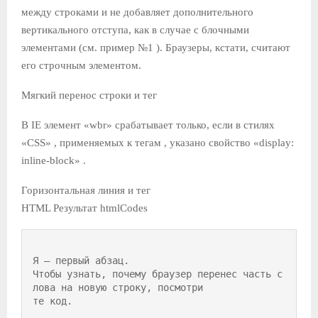
между строками и не добавляет дополнительного
вертикального отступа, как в случае с блочными
элементами (см. пример №1 ). Браузеры, кстати, считают
его строчным элементом.
Мягкий перенос строки и тег
В IE элемент «wbr» срабатывает только, если в стилях
«CSS» , применяемых к тегам , указано свойство «display:
inline-block» .
Горизонтальная линия и тег
HTML Результат htmlCodes
Я – первый абзац. 
Чтобы узнать, почему браузер перенес часть с
лова на новую строку, посмотри
те код.