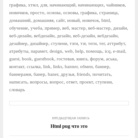
графика, хтмл, для, начинающий, начинающих, чайников,
новичков, просто, основа, основы, графика, страница,
домашний, домашняя, сайт, новый, новичок, html,
обучение, учеба, пример, веб, мастер, веб-мастер, дизайн,
веб-дизайн, вебдизайн, дезайн, веб-дезайн, вебдезайн,
дезайнер, дизайнер, ступени, тэги, тэг, теги, тег, аттрибут,
атрибуты, парамет, design, web, help, помощь, icq, e-mail,
guest, book, guestbook, гостевая, книга, форум, аська,
контакт, ссылка, link, links, banner, обмен, баннер,
баннерами, банер, baner, друзья, friends, почитать,
написать, вопросы, вопрос, ответ, проект, ступени,
словарь
ПРЕДЫДУЩАЯ ЗАПИСЬ
Html pug что это