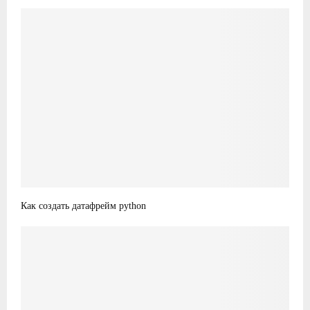
Как создать датафрейм python