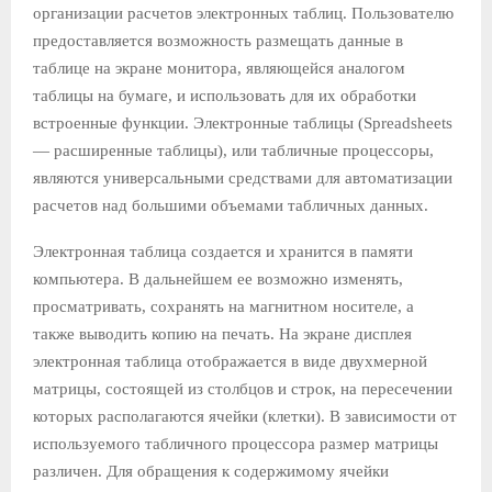
организации расчетов элек­тронных таблиц. Пользователю
предоставляется возможность размещать данные в
таблице на экране монитора, являющейся аналогом
таблицы на бумаге, и использовать для их обработки
встроенные функции. Электронные таблицы (Spreadsheets
— рас­ширенные таблицы), или табличные процессоры,
являются уни­версальными средствами для автоматизации
расчетов над боль­шими объемами табличных данных.
Электронная таблица создается и хранится в памяти
компь­ютера. В дальнейшем ее возможно изменять,
просматривать, сохранять на магнитном носителе, а
также выводить копию на печать. На экране дисплея
электронная таблица отображается в виде двухмерной
матрицы, состоящей из столбцов и строк, на пересечении
которых располагаются ячейки (клетки). В зави­симости от
используемого табличного процессора размер матри­цы
различен. Для обращения к содержимому ячейки