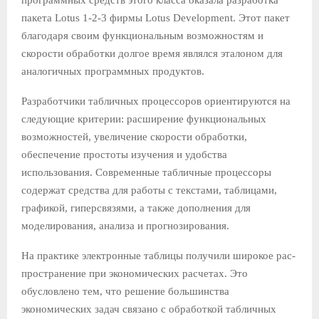
пакета Lotus 1-2-3 фирмы Lotus Development. Этот пакет
благодаря своим функцио­нальным возможностям и
скорости обработки долгое время являл­ся эталоном для
аналогичных программных продуктов.
Разработчики табличных процессоров ориентируются на
сле­дующие критерии: расширение функциональных
возможностей, увеличение скорости обработки,
обеспечение простоты изучения и удобства
использования. Современные табличные процессоры
содержат средства для работы с текстами, таблицами,
графи­кой, гиперсвязями, а также дополнения для
моделирования, анализа и прогнозирования.
На практике электронные таблицы получили широкое рас­
пространение при экономических расчетах. Это
обусловлено тем, что решение большинства
экономических задач связано с обра­боткой табличных