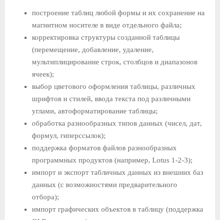
построение таблиц любой формы и их сохранение на
магнит­ном носителе в виде отдельного файла;
корректировка структуры созданной таблицы
(перемещение, добавление, удаление,
мультиплицирование строк, столбцов и диапазонов
ячеек);
выбор цветового оформления таблицы, различных
шрифтов и стилей, ввода текста под различными
углами, автоформа­тирование таблицы;
обработка разнообразных типов данных (чисел, дат,
формул, гиперссылок);
поддержка форматов файлов разнообразных
программных продуктов (например, Lotus 1-2-3);
импорт и экспорт табличных данных из внешних баз
данных (с возможностями предварительного
отбора);
импорт графических объектов в таблицу (поддержка