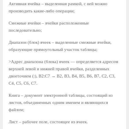
Активная ячейка – выделенная рамкой, с ней можно
производить какие-либо операции;
Смежные ячейки – ячейки расположенные
последовательно;
Диапазон (блок) ячеек – выделенные смежные ячейки,
образующие прямоугольный участок таблицы;
>Адрес диапазона (блока) ячеек — определяется адресом
верхней левой и нижней правой ячейки, разделенных
двоеточием (:), B2:C7 → B2, B3, B4, B5, B6, B7, C2, C3,
C4, C5, C6, C7.
Книга – документ электронной таблицы, состоящий из
листов, объединенных одним именем и являющихся
файлом;
Лист – рабочее поле, состоящее из ячеек.