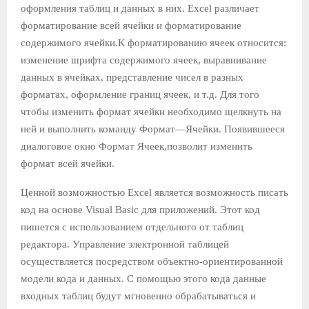
оформления таблиц и данных в них. Excel различает
форматирование всей ячейки и форматирование
содержимого ячейки.К форматированию ячеек относится:
изменение шрифта содержимого ячеек, выравнивание
данных в ячейках, представление чисел в разных
форматах, оформление границ ячеек, и т.д. Для того
чтобы изменить формат ячейки необходимо щелкнуть на
ней и выполнить команду Формат—Ячейки. Появившееся
диалоговое окно Формат Ячеек,позволит изменить
формат всей ячейки.
Ценной возможностью Excel является возможность писать
код на основе Visual Basic для приложений. Этот код
пишется с использованием отдельного от таблиц
редактора. Управление электронной таблицей
осуществляется посредством объектно-ориентированной
модели кода и данных. С помощью этого кода данные
входных таблиц будут мгновенно обрабатываться и