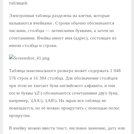
таблицей.
Электронная таблица разделена на клетки, которые
называются ячейками . Строки обычно обозначаются
числами, столбцы — латинскими буквами, а затем их
сочетаниями. Ячейка имеет имя (адрес), состоящее из
имени столбца и строки.
Таблица максимального размера может содержать 1 048
576 строк и 16 384 столбца. Для обозначения столбцов
при этом не хватает букв английского алфавита, и они
после буквы \(Z\) обозначаются сочетаниями двух букв,
например, \(AA\), \(AB\). На экран вся таблица не
помещается, но её можно прокрутить с помощью полос
прокрутки.
В ячейку можно ввести текст, числовое значение, дату или