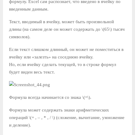
формулу. Excel сам распознает, что введено в ячейку по
введенным данным.
Текст, вводимый в ячейку, может быть произвольной
длины (на самом деле он может содержать до \(65\) тысяч
символов).
Если текст слишком длинный, он может не поместиться в
ячейку или «залезть» на соседнюю ячейку.
Но, если ячейку сделать текущей, то в строке формул
будет виден весь текст.
Формула всегда начинается со знака \(=\).
Формула может содержать знаки арифметических
операций \(+ , – , * , / \) (сложение, вычитание, умножение
и деление).