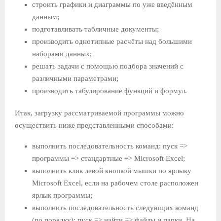
строить графики и диаграммы по уже введённым
данным;
подготавливать табличные документы;
производить однотипные расчёты над большими
наборами данных;
решать задачи с помощью подбора значений с
различными параметрами;
производить табулирование функций и формул.
Итак, загрузку рассматриваемой программы можно
осуществить ниже представленными способами:
выполнить последовательность команд: пуск =>
программы => стандартные => Microsoft Excel;
выполнить клик левой кнопкой мышки по ярлыку
Microsoft Excel, если на рабочем столе расположен
ярлык программы;
выполнить последовательность следующих команд
(по порядку): пуск => найти => файлы и папки. На