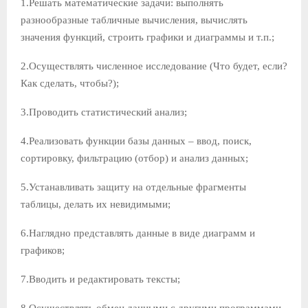
1.Решать математические задачи: выполнять
разнообразные табличные вычисления, вычислять
значения функций, строить графики и диаграммы и т.п.;
2.Осуществлять численное исследование (Что будет, если?
Как сделать, чтобы?);
3.Проводить статистический анализ;
4.Реализовать функции базы данных – ввод, поиск,
сортировку, фильтрацию (отбор) и анализ данных;
5.Устанавливать защиту на отдельные фрагменты
таблицы, делать их невидимыми;
6.Наглядно представлять данные в виде диаграмм и
графиков;
7.Вводить и редактировать тексты;
8.Осуществлять обмен данными с другими программами,