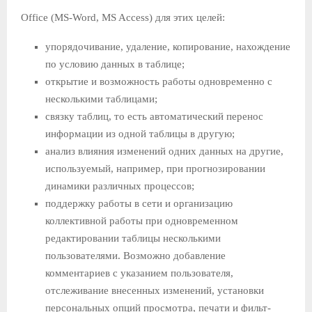
Office (MS-Word, MS Access) для этих целей:
упорядочивание, удаление, копирование, нахождение
по ус­ловию данных в таблице;
открытие и возможность работы одновременно с
нескольки­ми таблицами;
связку таблиц, то есть автоматический перенос
информации из одной таблицы в другую;
анализ влияния изменений одних данных на другие,
исполь­зуемый, например, при прогнозировании
динамики различ­ных процессов;
поддержку работы в сети и организацию
коллективной рабо­ты при одновременном
редактировании таблицы нескольки­ми
пользователями. Возможно добавление
комментариев с ука­занием пользователя,
отслеживание внесенных изменений, установки
персональных опций просмотра, печати и фильт­