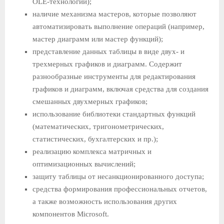
OLE-технологии);
наличие механизма мастеров, которые позволяют
автомати­зировать выполнение операций (например,
мастер диаграмм или мастер функций);
представление данных таблицы в виде двух- и
трехмерных графиков и диаграмм. Содержит
разнообразные инструмен­ты для редактирования
графиков и диаграмм, включая сред­ства для создания
смешанных двухмерных графиков;
использование библиотеки стандартных функций
(математичес­ких, тригонометрических,
статистических, бухгалтерских и пр.);
реализацию комплекса матричных и
оптимизационных вы­числений;
защиту таблицы от несанкционированного доступа;
средства формирования профессиональных отчетов,
а также возможность использования других
компонентов Microsoft.