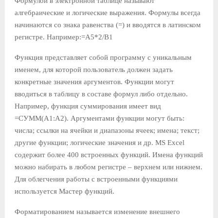
Формулой в электронной таблице называют
алгебраические и логические выражения. Формулы всегда
начинаются со знака равенства (=) и вводятся в латинском
регистре. Например:=А5*2/В1
Функция представляет собой программу с уникальным
именем, для которой пользователь должен задать
конкретные значения аргументов. Функции могут
вводиться в таблицу в составе формул либо отдельно.
Например, функция суммирования имеет вид
=СУММ(А1:А2). Аргументами функции могут быть:
числа; ссылки на ячейки и диапазоны ячеек; имена; текст;
другие функции; логические значения и др. MS Excel
содержит более 400 встроенных функций. Имена функций
можно набирать в любом регистре – верхнем или нижнем.
Для облегчения работы с встроенными функциями
используется Мастер функций.
Форматированием называется изменение внешнего