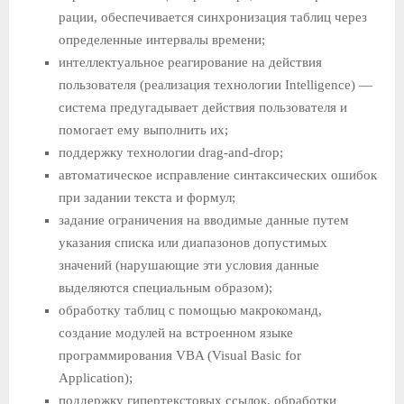
рации, обеспечивается синхронизация таблиц через
определенные интервалы времени;
интеллектуальное реагирование на действия
пользователя (реализация технологии Intelligence) —
система предугады­вает действия пользователя и
помогает ему выполнить их;
поддержку технологии drag-and-drop;
автоматическое исправление синтаксических ошибок
при задании текста и формул;
задание ограничения на вводимые данные путем
указания списка или диапазонов допустимых
значений (нарушающие эти условия данные
выделяются специальным образом);
обработку таблиц с помощью макрокоманд,
создание моду­лей на встроенном языке
программирования VBA (Visual Basic for
Application);
поддержку гипертекстовых ссылок, обработки