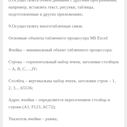
например, вставлять текст, рисунки, таблицы,
подготовленные в других приложениях;
9.Осуществлять многотабличные связи.
Основные объекты табличного процессора MS Excel:
Ячейка – минимальный объект табличного процессора;
Строка – горизонтальный набор ячеек, заголовки столбцов
– A, B, C,…,IV;
Столбец – вертикальны набор ячеек, заголовки строк – 1,
2, 3,…65536;
Адрес ячейки – определяется пересечением столбца и
строки (A1, F123, AC72);
Указатель ячейки – рамка;