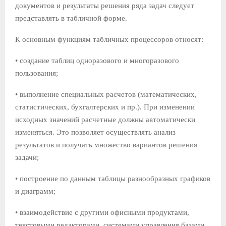
документов и результаты решения ряда за­дач следует
представлять в табличной форме.
К основным функциям табличных процессоров относят:
• создание таблиц одноразового и многоразового
пользования;
• выполнение специальных расчетов (математических,
статис­тических, бухгалтерских и пр.). При изменении
исходных значений расчетные должны автоматически
изменяться. Это позволяет осуществлять анализ
результатов и получать мно­жество вариантов решения
задачи;
• построение по данным таблицы разнообразных графиков
и диаграмм;
• взаимодействие с другими офисными продуктами,
тексто­выми редакторами, системами управления базами