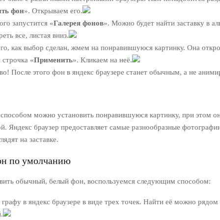
ть фон
». Открываем его.
ого запустится «
Галерея фонов
». Можно будет найти заставку в ал
еть все, листая вниз.
го, как выбор сделан, жмем на понравившуюся картинку. Она откро
 строчка «
Применить
». Кликаем на неё.
во! После этого фон в яндекс браузере станет обычным, а не аним
 способом можно установить понравившуюся картинку, при этом он
й. Яндекс браузер предоставляет самые разнообразные фотографии
лядят на заставке.
он по умолчанию
вить обычный, белый фон, воспользуемся следующим способом:
графу в яндекс браузере в виде трех точек. Найти её можно рядом
.