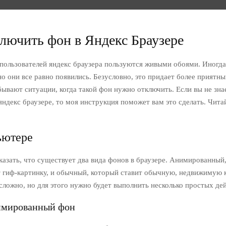
лючить фон в Яндекс Браузере
пользователей яндекс браузера пользуются живыми обоями. Иногда
но они все равно появились. Безусловно, это придает более приятны
бывают ситуации, когда такой фон нужно отключить. Если вы не знае
яндекс браузере, то моя инструкция поможет вам это сделать. Чита
ьютере
казать, что существует два вида фонов в браузере. Анимированный
т гиф-картинку, и обычный, который ставит обычную, недвижимую 
сложно, но для этого нужно будет выполнить несколько простых де
имированный фон