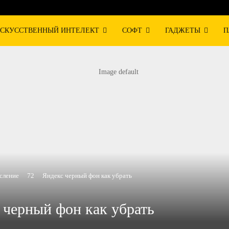
СКУССТВЕННЫЙ ИНТЕЛЕКТ
СОФТ
ГАДЖЕТЫ
П
сление
72
Яндекс черный фон как убрать
 черный фон как убрать