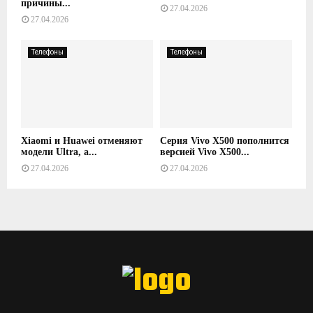
причины...
27.04.2026
27.04.2026
Телефоны
Телефоны
Xiaomi и Huawei отменяют
Серия Vivo X500 пополнится
модели Ultra, а...
версией Vivo X500...
27.04.2026
27.04.2026