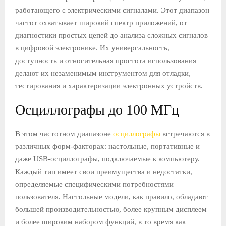
работающего с электрическими сигналами. Этот диапазон
Е
частот охватывает широкий спектр приложений, от
диагностики простых цепей до анализа сложных сигналов
М
в цифровой электронике. Их универсальность,
доступность и относительная простота использования
Е
делают их незаменимым инструментом для отладки,
тестирования и характеризации электронных устройств.
Н
Осциллографы до 100 МГц
Ю
В этом частотном диапазоне
осциллографы
встречаются в
различных форм-факторах: настольные, портативные и
даже USB-осциллографы, подключаемые к компьютеру.
Каждый тип имеет свои преимущества и недостатки,
определяемые специфическими потребностями
пользователя. Настольные модели, как правило, обладают
большей производительностью, более крупным дисплеем
и более широким набором функций, в то время как