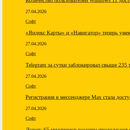
Количество пользователей Windows 11 дост
27.04.2026
Софт
«Яндекс Карты» и «Навигатор» теперь ум
27.04.2026
Софт
Telegram за сутки заблокировал свыше 235
27.04.2026
Софт
Регистрация в мессенджере Max стала дос
27.04.2026
Софт
Дуров: 65 миллионов россиян продолжают 