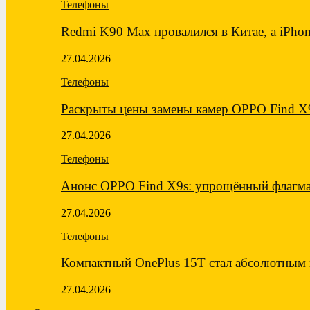
Телефоны
Redmi K90 Max провалился в Китае, а iPh
27.04.2026
Телефоны
Раскрыты цены замены камер OPPO Find X
27.04.2026
Телефоны
Анонс OPPO Find X9s: упрощённый флагма
27.04.2026
Телефоны
Компактный OnePlus 15T стал абсолютны
27.04.2026