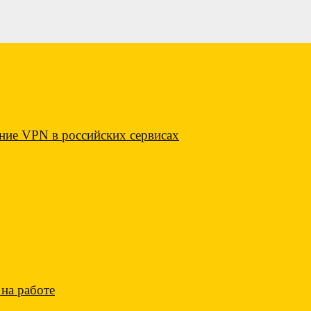
ие VPN в российских сервисах
на работе