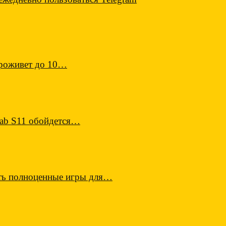
проживет до 10…
Tab S11 обойдется…
ать полноценные игры для…