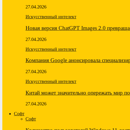
27.04.2026
Искусственный интелект
Новая версия ChatGPT Images 2.0 превращ
27.04.2026
Искусственный интелект
Компания Google анонсировала специализ
27.04.2026
Искусственный интелект
Китай может значительно опережать мир 
27.04.2026
Софт
Софт