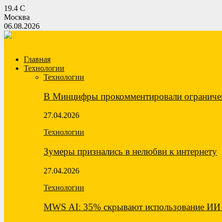
19.4
C
Москва
06.08.2026
Главная
Технологии
Технологии
В Минцифры прокомментировали ограничен
27.04.2026
Технологии
Зумеры признались в нелюбви к интернету
27.04.2026
Технологии
MWS AI: 35% скрывают использование ИИ 