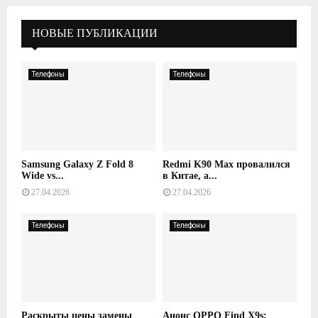
НОВЫЕ ПУБЛИКАЦИИ
Телефоны
Телефоны
Samsung Galaxy Z Fold 8
Redmi K90 Max провалился
Wide vs...
в Китае, а...
27.04.2026
27.04.2026
Телефоны
Телефоны
Раскрыты цены замены
Анонс OPPO Find X9s: