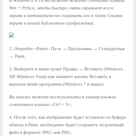
В Windows 8 и 10 вы можете нажать сочетание клавиш
Win + PrtScn, чтобы быстро снять скриншот всего
экрана и автоматически сохранить его в папке Снимки
экрана в вашей библиотеке изображений.
2. Откройте «Paint»: Пуск → Программы → Стандартные
→ Paint.
3. Выберите в меню пункт Правка → Вставить (Windows
XP, Windows Vista) или нажмите кнопку Вставить в
верхнем меню программы (Windows 7 и выше).
Вы также можете воспользоваться универсальным
сочетанием клавиш «Ctrl + V».
4. После того, как изображение будет вставлено из буфера
обмена в Paint, необходимо будет сохранить полученный
файл в формате JPEG или PNG.