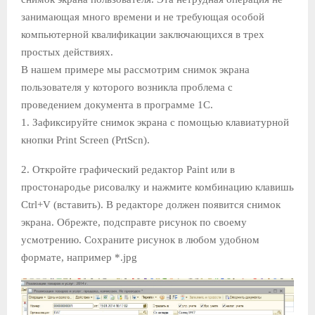
занимающая много времени и не требующая особой
Е
компьютерной квалификации заключающихся в трех
простых действиях.
М
В нашем примере мы рассмотрим снимок экрана
пользователя у которого возникла проблема с
Е
проведением документа в программе 1С.
1. Зафиксируйте снимок экрана с помощью клавиатурной
Н
кнопки Print Screen (PrtScn).
2. Откройте графический редактор Paint или в
Ю
простонародье рисовалку и нажмите комбинацию клавишь
Сtrl+V (вставить). В редакторе должен появится снимок
экрана. Обрежте, подсправте рисунок по своему
усмотрению. Сохраните рисунок в любом удобном
формате, например *.jpg