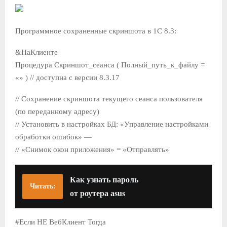
Программное сохраненные скриншота в 1С 8.3:
&НаКлиенте
Процедура Скриншот_сеанса ( Полный_путь_к_файлу =
«» ) // доступна с версии 8.3.17
// Сохранение скриншота текущего сеанса пользователя
(по переданному адресу)
// Установить в настройках БД: «Управление настройками
обработки ошибок» —
// «Снимок окон приложения» = «Отправлять»
Как узнать пароль
Читать:
от роутера asus
#Если НЕ ВебКлиент Тогда