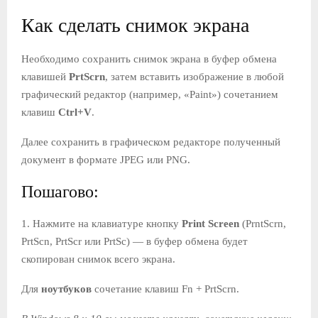
Как сделать снимок экрана
Необходимо сохранить снимок экрана в буфер обмена
клавишей
PrtScrn
, затем вставить изображение в любой
графический редактор (например, «Paint») сочетанием
клавиш
Ctrl+V
.
Далее сохранить в графическом редакторе полученный
документ в формате JPEG или PNG.
Пошагово:
1. Нажмите на клавиатуре кнопку
Print Screen
(PrntScrn,
PrtScn, PrtScr или PrtSc) — в буфер обмена будет
скопирован снимок всего экрана.
Для
ноутбуков
сочетание клавиш Fn + PrtScrn.