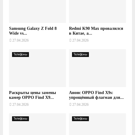
Samsung Galaxy Z Fold 8
Redmi K90 Max провалился
Wide vs...
в Китае, а...
27.04.2026
27.04.2026
Телефоны
Телефоны
Раскрыты цены замены
Анонс OPPO Find X9s:
камер OPPO Find X9...
упрощённый флагман для...
27.04.2026
27.04.2026
Телефоны
Телефоны