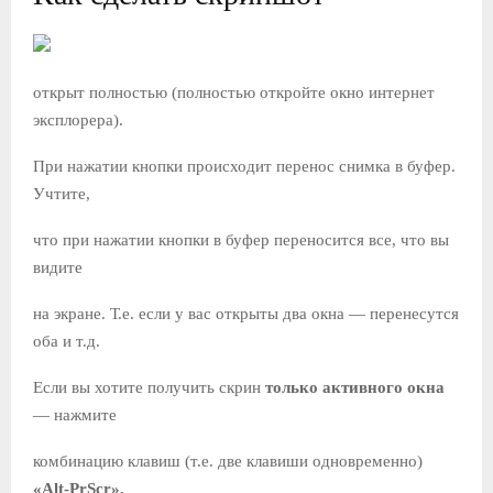
открыт полностью (полностью откройте окно интернет
эксплорера).
При нажатии кнопки происходит перенос снимка в буфер.
Учтите,
что при нажатии кнопки в буфер переносится все, что вы
видите
на экране. Т.е. если у вас открыты два окна — перенесутся
оба и т.д.
Если вы хотите получить скрин
только активного окна
— нажмите
комбинацию клавиш (т.е. две клавиши одновременно)
«Alt-PrScr».