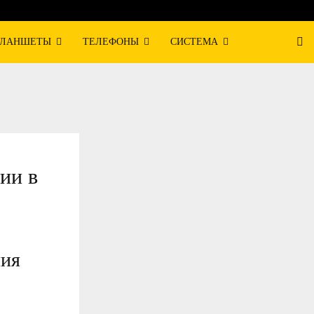
ЛАНШЕТЫ
ТЕЛЕФОНЫ
СИСТЕМА
ии в
ния