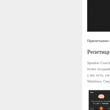
Примечание:
Репетици
Speaker Coach
более поздней
у вас есть, см
Windows. Све