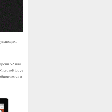
ступающих.
ерсии 52 или
Microsoft Edge
 обновляется в