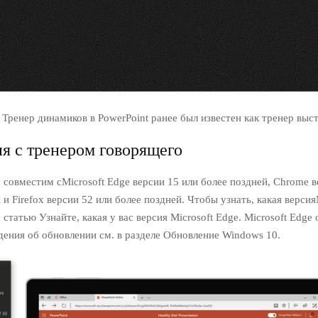
Тренер динамиков в PowerPoint ранее был известен как тренер вы
я с тренером говорящего
 совместим сMicrosoft Edge версии 15 или более поздней, Chrome в
 и Firefox версии 52 или более поздней. Чтобы узнать, какая версия
. статью Узнайте, какая у вас версия Microsoft Edge. Microsoft Edge
дения об обновлении см. в разделе Обновление Windows 10.