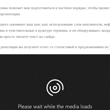
дчика поможет вам подготовиться в частном порядке, чтобы провес
презентации.
щего оценивает ваш шаг, шаг, использование слов-заполнителя, н
мы и чувствительные к культуре термины, и он обнаруживает, когд
и просто читаете текст на слайде.
 репетиции вы получите отчет со статистикой и предложениями по