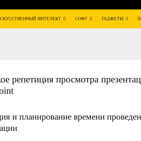
СКУССТВЕННЫЙ ИНТЕЛЕКТ
СОФТ
ГАДЖЕТЫ
П
кое репетиция просмотра презентац
oint
ия и планирование времени проведе
тации