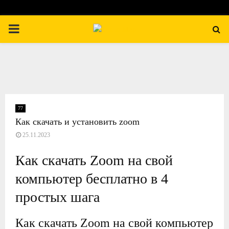
П
Е
Р
В
77
Как скачать и установить zoom
25.11.2023
И
Как скачать Zoom на свой
Ч
компьютер бесплатно в 4
Н
простых шага
О
Как скачать Zoom на свой компьютер