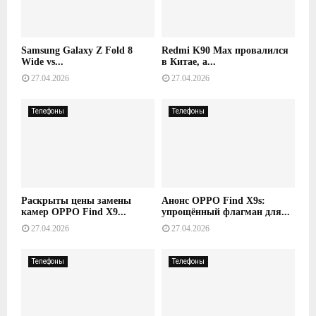
Samsung Galaxy Z Fold 8
Redmi K90 Max провалился
Wide vs...
в Китае, а...
27.04.2026
27.04.2026
Телефоны
Телефоны
Раскрыты цены замены
Анонс OPPO Find X9s:
камер OPPO Find X9...
упрощённый флагман для...
27.04.2026
27.04.2026
Телефоны
Телефоны