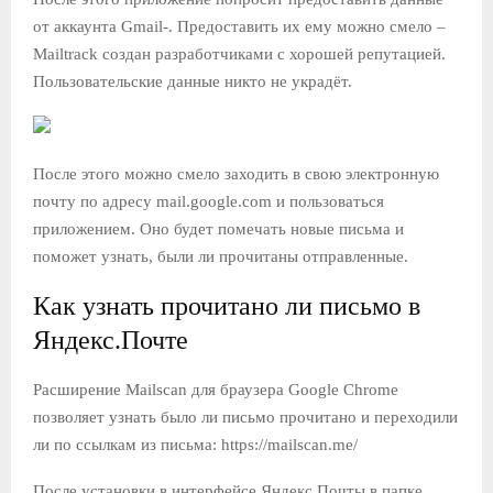
от аккаунта Gmail-. Предоставить их ему можно смело –
Mailtrack создан разработчиками с хорошей репутацией.
Пользовательские данные никто не украдёт.
После этого можно смело заходить в свою электронную
почту по адресу mail.google.com и пользоваться
приложением. Оно будет помечать новые письма и
поможет узнать, были ли прочитаны отправленные.
Как узнать прочитано ли письмо в
Яндекс.Почте
Расширение Mailscan для браузера Google Chrome
позволяет узнать было ли письмо прочитано и переходили
ли по ссылкам из письма: https://mailscan.me/
После установки в интерфейсе Яндекс Почты в папке