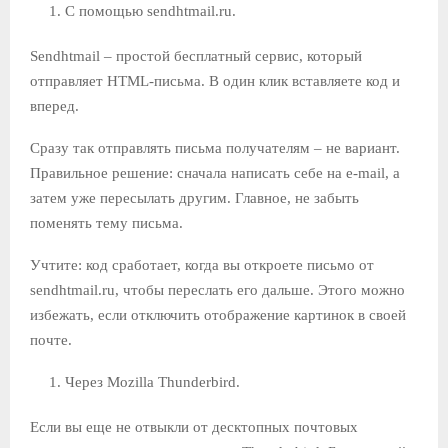
С помощью sendhtmail.ru.
Sendhtmail – простой бесплатный сервис, который
отправляет HTML-письма. В один клик вставляете код и
вперед.
Сразу так отправлять письма получателям – не вариант.
Правильное решение: сначала написать себе на e-mail, а
затем уже пересылать другим. Главное, не забыть
поменять тему письма.
Учтите: код сработает, когда вы откроете письмо от
sendhtmail.ru, чтобы переслать его дальше. Этого можно
избежать, если отключить отображение картинок в своей
почте.
Через Mozilla Thunderbird.
Если вы еще не отвыкли от десктопных почтовых