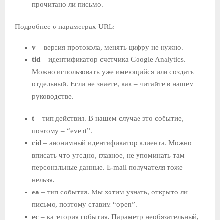
прочитано ли письмо.
Подробнее о параметрах URL:
v
– версия протокола, менять цифру не нужно.
tid
– идентификатор счетчика Google Analytics.
Можно использовать уже имеющийся или создать
отдельный. Если не знаете, как – читайте в нашем
руководстве.
t
– тип действия. В нашем случае это событие,
поэтому – “event”.
cid
– анонимный идентификатор клиента. Можно
вписать что угодно, главное, не упоминать там
персональные данные. E-mail получателя тоже
нельзя.
ea
– тип события. Мы хотим узнать, открыто ли
письмо, поэтому ставим “open”.
ec
– категория события. Параметр необязательный,