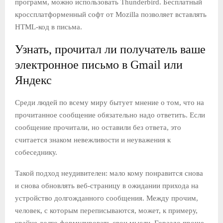
программ, можно использовать Thunderbird. Бесплатный
кроссплатформенный софт от Mozilla позволяет вставлять
HTML-код в письма.
Узнать, прочитал ли получатель ваше
электронное письмо в Gmail или
Яндекс
Среди людей по всему миру бытует мнение о том, что на
прочитанное сообщение обязательно надо ответить. Если
сообщение прочитали, но оставили без ответа, это
считается знаком невежливости и неуважения к
собеседнику.
Такой подход неудивителен: мало кому понравится снова
и снова обновлять веб-страницу в ожидании прихода на
устройство долгожданного сообщения. Между прочим,
человек, с которым переписываются, может, к примеру,
крайне долго формулировать свои мысли. Гораздо проще