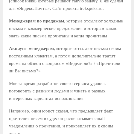
(список ниже) которые решают такую задачу. Я же сделал
для «Яндекс.Почты». Сайт проекта trekspeks.ru.
Менеджерам по продажам
, которые отсылают холодные
письма и коммерческие предложения и которым важно
знать какие письма прочитаны и когда прочитаны
Аккаунт-менеджерам
, которые отсылают письма своим
постоянным клиентам, а потом дополнительно тратят
время на обзвон с вопросом «Видели ли?» / «Прочитали
ли Вы письмо?»
Мне за время разработки своего сервиса удалось
поговорить с разными людьми и узнать о разных
интересных вариантах использования.
Например, один юрист сказал, что предъявляет факт
прочтения писем в суде: он распечатывает email-
уведомления о прочтении, и прикрепляет их к своим
делам.