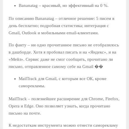
Bananatag – красивый, но эффективный на 0 %.
По описанию Bananatag – отличное решение: 5 писем в
день бесплатно; подробная статистика; интеграция с
Gmail, Outlook и мобильными email-клиентами.
По факту – ни одно прочитанное письмо не отобразилось
в дашборде. Хотя я пробовал писать и на «Яндекс», и на
«Мейл». Сервис даже не смог сообщить, прочитано ли
письмо, отправленное самому себе на Gmail ��
MailTrack для Gmail, с которым все ОК, кроме
саморекламы.
MailTrack – полезнейшее расширение для Chrome, Firefox,
Opera и Edge. Оно позволяет узнать, когда прочитано
письмо на почте.
К недостаткам инструмента можно отнести саморекламу