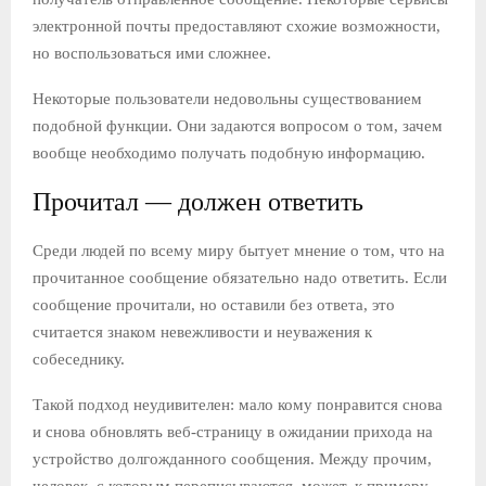
электронной почты предоставляют схожие возможности,
Е
но воспользоваться ими сложнее.
М
Некоторые пользователи недовольны существованием
подобной функции. Они задаются вопросом о том, зачем
вообще необходимо получать подобную информацию.
Е
Прочитал — должен ответить
Н
Среди людей по всему миру бытует мнение о том, что на
Ю
прочитанное сообщение обязательно надо ответить. Если
сообщение прочитали, но оставили без ответа, это
считается знаком невежливости и неуважения к
собеседнику.
Такой подход неудивителен: мало кому понравится снова
и снова обновлять веб-страницу в ожидании прихода на
устройство долгожданного сообщения. Между прочим,
человек, с которым переписываются, может, к примеру,