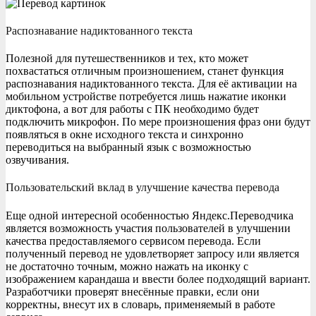
Распознавание надиктованного текста
Полезной для путешественников и тех, кто может
похвастаться отличным произношением, станет функция
распознавания надиктованного текста. Для её активации на
мобильном устройстве потребуется лишь нажатие иконки
диктофона, а вот для работы с ПК необходимо будет
подключить микрофон. По мере произношения фраз они будут
появляться в окне исходного текста и синхронно
переводиться на выбранный язык с возможностью
озвучивания.
Пользовательский вклад в улучшение качества перевода
Еще одной интересной особенностью Яндекс.Переводчика
является возможность участия пользователей в улучшении
качества предоставляемого сервисом перевода. Если
полученный перевод не удовлетворяет запросу или является
не достаточно точным, можно нажать на иконку с
изображением карандаша и ввести более подходящий вариант.
Разработчики проверят внесённые правки, если они
корректны, внесут их в словарь, применяемый в работе