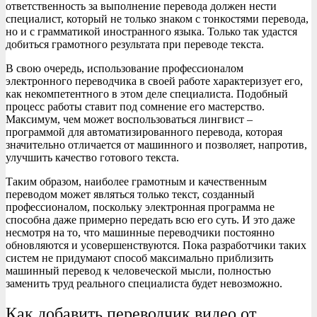
ответственность за выполнение перевода должен нести
специалист, который не только знаком с тонкостями перевода,
но и с грамматикой иностранного языка. Только так удастся
добиться грамотного результата при переводе текста.
В свою очередь, использование профессионалом
электронного переводчика в своей работе характеризует его,
как некомпетентного в этом деле специалиста. Подобный
процесс работы ставит под сомнение его мастерство.
Максимум, чем может воспользоваться лингвист –
программой для автоматизированного перевода, которая
значительно отличается от машинного и позволяет, напротив,
улучшить качество готового текста.
Таким образом, наиболее грамотным и качественным
переводом может являться только текст, созданный
профессионалом, поскольку электронная программа не
способна даже примерно передать всю его суть. И это даже
несмотря на то, что машинные переводчики постоянно
обновляются и усовершенствуются. Пока разработчики таких
систем не придумают способ максимально приблизить
машинный перевод к человеческой мысли, полностью
заменить труд реального специалиста будет невозможно.
Как добавить переводчик видео от