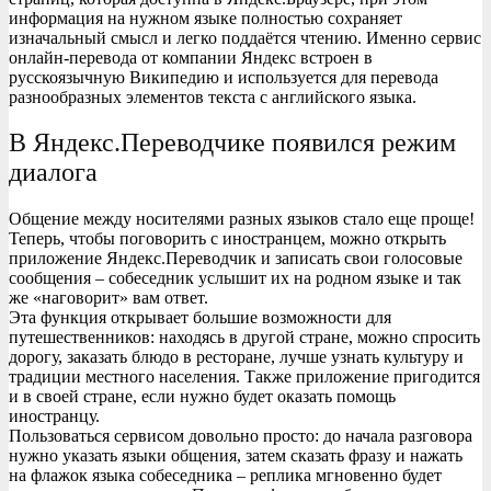
информация на нужном языке полностью сохраняет
изначальный смысл и легко поддаётся чтению. Именно сервис
онлайн-перевода от компании Яндекс встроен в
русскоязычную Википедию и используется для перевода
разнообразных элементов текста с английского языка.
В Яндекс.Переводчике появился режим
диалога
Общение между носителями разных языков стало еще проще!
Теперь, чтобы поговорить с иностранцем, можно открыть
приложение Яндекс.Переводчик и записать свои голосовые
сообщения – собеседник услышит их на родном языке и так
же «наговорит» вам ответ.
Эта функция открывает большие возможности для
путешественников: находясь в другой стране, можно спросить
дорогу, заказать блюдо в ресторане, лучше узнать культуру и
традиции местного населения. Также приложение пригодится
и в своей стране, если нужно будет оказать помощь
иностранцу.
Пользоваться сервисом довольно просто: до начала разговора
нужно указать языки общения, затем сказать фразу и нажать
на флажок языка собеседника – реплика мгновенно будет