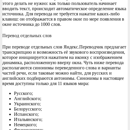
этого делать не нужно: как только пользователь начинает
вводить текст, происходит автоматическое определение языка
источника. Для перевода не требуется нажатие каких-либо
клавиш: он отображается в правом окне по мере появления в
окне источника до 1000 слов.
Перевод отдельных слов
При переводе отдельных слов Яндекс.Переводчик предлагает
транскрипцию и возможность её звукового воспроизведения,
которое инициируется нажатием на иконку с изображением
динамика, расположенную вверху окна. Чуть ниже перевода
располагаются синонимы переведенного слова и варианты
частей речи, если таковые можно найти, для русских и
английских подбираются антонимы. Синонимы в настоящее
время доступны только для 11 языков мира:
Русского;
Английского;
Украинского;
Белорусского;
Испанского;
Итальянского;
Немецкого;
Французского;