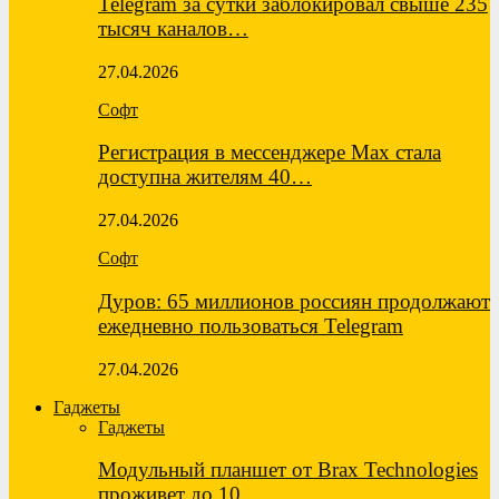
Telegram за сутки заблокировал свыше 235
тысяч каналов…
27.04.2026
Софт
Регистрация в мессенджере Max стала
доступна жителям 40…
27.04.2026
Софт
Дуров: 65 миллионов россиян продолжают
ежедневно пользоваться Telegram
27.04.2026
Гаджеты
Гаджеты
Модульный планшет от Brax Technologies
проживет до 10…