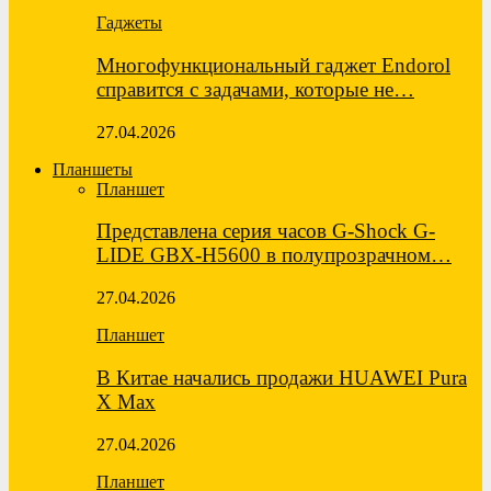
Гаджеты
Многофункциональный гаджет Endorol
справится с задачами, которые не…
27.04.2026
Планшеты
Планшет
Представлена серия часов G-Shock G-
LIDE GBX-H5600 в полупрозрачном…
27.04.2026
Планшет
В Китае начались продажи HUAWEI Pura
X Max
27.04.2026
Планшет