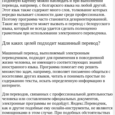
Подобную картину можно наблюдать и при выполнении
перевода, например, с болгарского языка на любой другой.
Этот язык также содержит много слов, толкование которых
нередко вызывает сложности даже среди профессионалов.
Поэтому программа часто становится дезориентированной.
Такие же трудности может вызвать и перевод с белорусского
языка, который не всегда удается сделать полноценно
грамотным при использовании электронного переводчика.
Для каких целей подходит машинный перевод?
Машинный перевод, выполняемый электронным
переводчиком, подходит для применения в повседневной
жизни человека, не имеющего соответствующих знаний
иностранного языка. Программа помогает ему решить
множество задач, например, позволяет письменно общаться с
носителями других языков, читать и понимать простые по
содержанию тексты, искать определенную информацию в
интернете.
Для переводов, связанных с профессиональной деятельностью
человека или составлением официальных документов,
электронные программы не подойдут. Яндекс.Переводчик,
как и другие подобные ему онлайн-инструменты, не являются
помощниками в этом случае. При подобных обстоятельствах