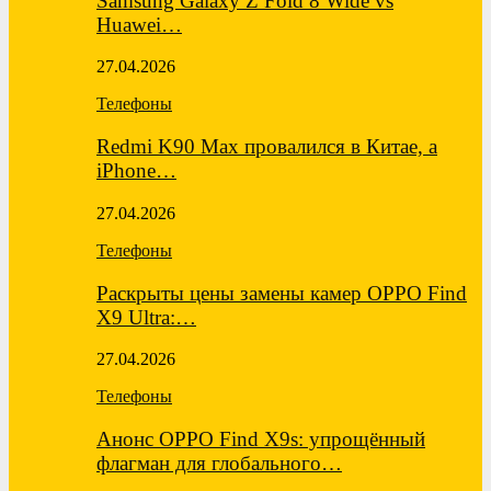
Samsung Galaxy Z Fold 8 Wide vs
Huawei…
27.04.2026
Телефоны
Redmi K90 Max провалился в Китае, а
iPhone…
27.04.2026
Телефоны
Раскрыты цены замены камер OPPO Find
X9 Ultra:…
27.04.2026
Телефоны
Анонс OPPO Find X9s: упрощённый
флагман для глобального…