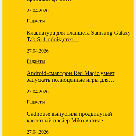
27.04.2026
Гаджеты
Клавиатура для планшета Samsung Galaxy
Tab S11 обойдется…
27.04.2026
Гаджеты
Android-смартфон Red Magic умеет
запускать полноценные игры для…
27.04.2026
Гаджеты
Gadhouse выпустила продвинутый
кассетный плейер Miko в стиле…
27.04.2026