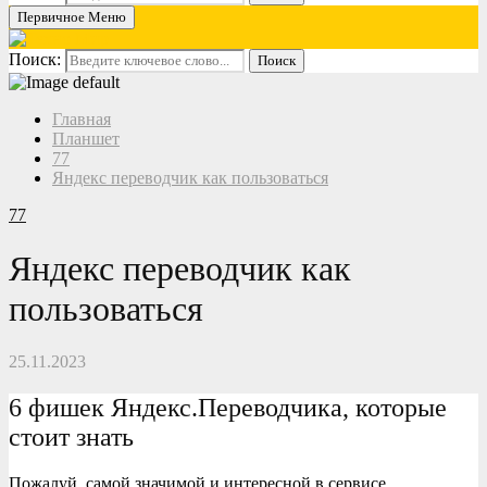
Первичное Меню
Поиск:
Поиск
Главная
Планшет
77
Яндекс переводчик как пользоваться
77
Яндекс переводчик как
пользоваться
25.11.2023
6 фишек Яндекс.Переводчика, которые
стоит знать
Пожалуй, самой значимой и интересной в сервисе