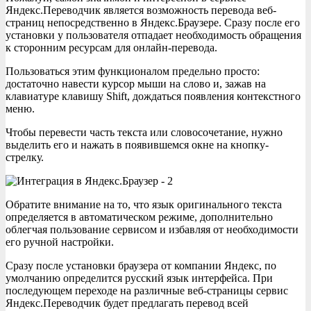
Яндекс.Переводчик является возможность перевода веб-
страниц непосредственно в Яндекс.Браузере. Сразу после его
установки у пользователя отпадает необходимость обращения
к сторонним ресурсам для онлайн-перевода.
Пользоваться этим функционалом предельно просто:
достаточно навести курсор мыши на слово и, зажав на
клавиатуре клавишу Shift, дождаться появления контекстного
меню.
Чтобы перевести часть текста или словосочетание, нужно
выделить его и нажать в появившемся окне на кнопку-
стрелку.
Обратите внимание на то, что язык оригинального текста
определяется в автоматическом режиме, дополнительно
облегчая пользование сервисом и избавляя от необходимости
его ручной настройки.
Сразу после установки браузера от компании Яндекс, по
умолчанию определится русский язык интерфейса. При
последующем переходе на различные веб-страницы сервис
Яндекс.Переводчик будет предлагать перевод всей