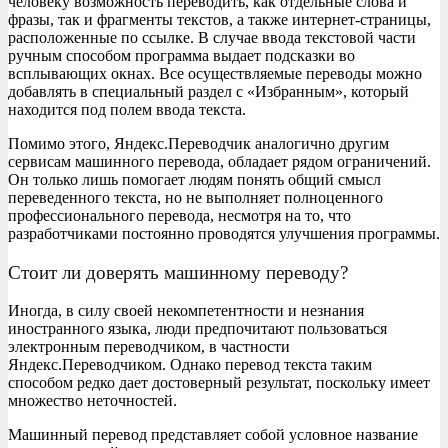
человеку возможность переводить, как отдельные слова и
фразы, так и фрагменты текстов, а также интернет-страницы,
расположенные по ссылке. В случае ввода текстовой части
ручным способом программа выдает подсказки во
всплывающих окнах. Все осуществляемые переводы можно
добавлять в специальный раздел с «Избранным», который
находится под полем ввода текста.
Помимо этого, Яндекс.Переводчик аналогично другим
сервисам машинного перевода, обладает рядом ограничений.
Он только лишь помогает людям понять общий смысл
переведенного текста, но не выполняет полноценного
профессионального перевода, несмотря на то, что
разработчиками постоянно проводятся улучшения программы.
Стоит ли доверять машинному переводу?
Иногда, в силу своей некомпетентности и незнания
иностранного языка, люди предпочитают пользоваться
электронным переводчиком, в частности
Яндекс.Переводчиком. Однако перевод текста таким
способом редко дает достоверный результат, поскольку имеет
множество неточностей.
Машинный перевод представляет собой условное название