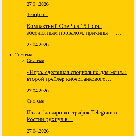
27.04.2026
Телефоны
Компактный OnePlus 15T стал
абсолютным провалом: причины —…
27.04.2026
Система
Система
«Игра, сделанная специально для меня»:
второй трейлер киберпанкового…
27.04.2026
Система
Из-за блокировки трафик Telegram в
России рухнул в…
27.04.2026