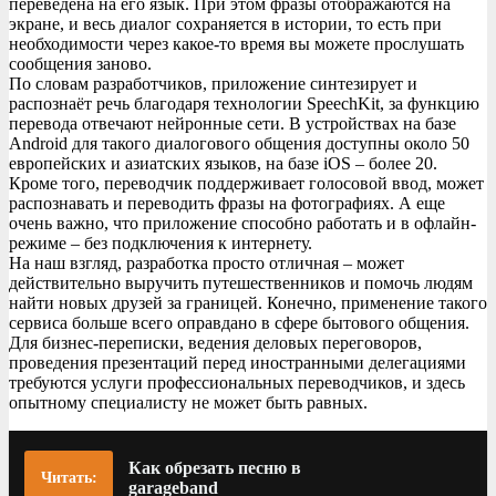
переведена на его язык. При этом фразы отображаются на
экране, и весь диалог сохраняется в истории, то есть при
необходимости через какое-то время вы можете прослушать
сообщения заново.
По словам разработчиков, приложение синтезирует и
распознаёт речь благодаря технологии SpeechKit, за функцию
перевода отвечают нейронные сети. В устройствах на базе
Android для такого диалогового общения доступны около 50
европейских и азиатских языков, на базе iOS – более 20.
Кроме того, переводчик поддерживает голосовой ввод, может
распознавать и переводить фразы на фотографиях. А еще
очень важно, что приложение способно работать и в офлайн-
режиме – без подключения к интернету.
На наш взгляд, разработка просто отличная – может
действительно выручить путешественников и помочь людям
найти новых друзей за границей. Конечно, применение такого
сервиса больше всего оправдано в сфере бытового общения.
Для бизнес-переписки, ведения деловых переговоров,
проведения презентаций перед иностранными делегациями
требуются услуги профессиональных переводчиков, и здесь
опытному специалисту не может быть равных.
Как обрезать песню в
Читать:
garageband