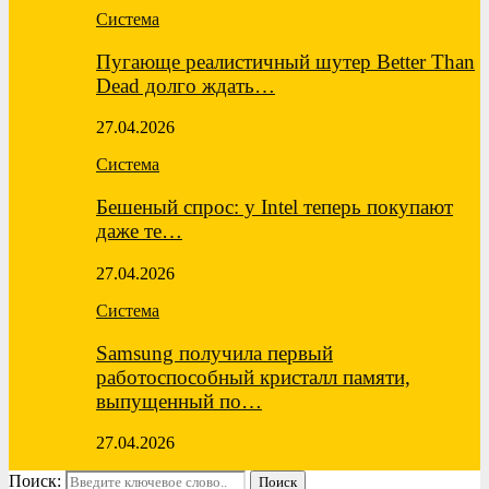
Система
Пугающе реалистичный шутер Better Than
Dead долго ждать…
27.04.2026
Система
Бешеный спрос: у Intel теперь покупают
даже те…
27.04.2026
Система
Samsung получила первый
работоспособный кристалл памяти,
выпущенный по…
27.04.2026
Поиск:
Поиск